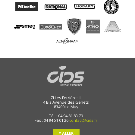
ZI Les Ferrières II
4 Bis Avenue des Genêts
83490
Le Muy
Tél. : 04 94 81 83 79
Fax : 04 94 51 01 26
contact@cids.fr
Y ALLER