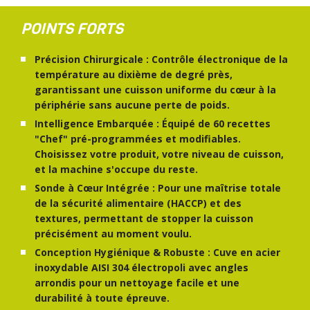
POINTS FORTS
Précision Chirurgicale : Contrôle électronique de la
température au dixième de degré près,
garantissant une cuisson uniforme du cœur à la
périphérie sans aucune perte de poids.
Intelligence Embarquée : Équipé de 60 recettes
"Chef" pré-programmées et modifiables.
Choisissez votre produit, votre niveau de cuisson,
et la machine s'occupe du reste.
Sonde à Cœur Intégrée : Pour une maîtrise totale
de la sécurité alimentaire (HACCP) et des
textures, permettant de stopper la cuisson
précisément au moment voulu.
Conception Hygiénique & Robuste : Cuve en acier
inoxydable AISI 304 électropoli avec angles
arrondis pour un nettoyage facile et une
durabilité à toute épreuve.