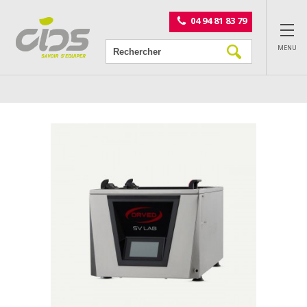
Panneau de gestion des cookies
04 94 81 83 79
MENU