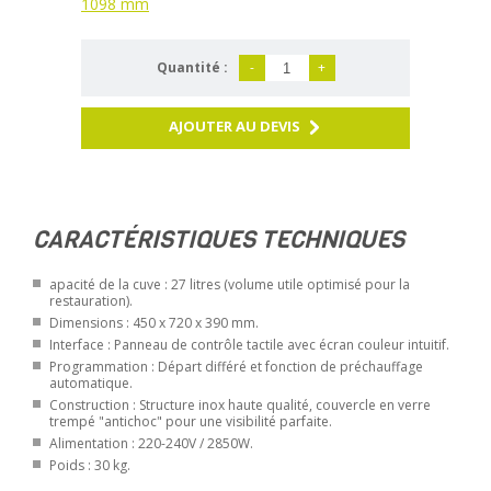
1098 mm
Quantité :
-
+
AJOUTER AU DEVIS
CARACTÉRISTIQUES TECHNIQUES
apacité de la cuve : 27 litres (volume utile optimisé pour la
restauration).
Dimensions : 450 x 720 x 390 mm.
Interface : Panneau de contrôle tactile avec écran couleur intuitif.
Programmation : Départ différé et fonction de préchauffage
automatique.
Construction : Structure inox haute qualité, couvercle en verre
trempé "antichoc" pour une visibilité parfaite.
Alimentation : 220-240V / 2850W.
Poids : 30 kg.