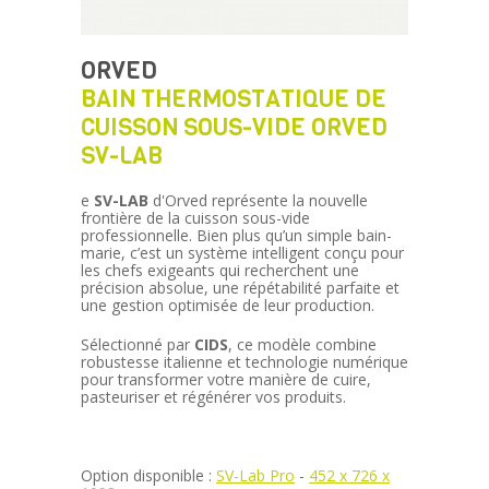
ORVED
BAIN THERMOSTATIQUE DE
CUISSON SOUS-VIDE ORVED
SV-LAB
e
SV-LAB
d'Orved représente la nouvelle
frontière de la cuisson sous-vide
professionnelle. Bien plus qu’un simple bain-
marie, c’est un système intelligent conçu pour
les chefs exigeants qui recherchent une
précision absolue, une répétabilité parfaite et
une gestion optimisée de leur production.
Sélectionné par
CIDS
, ce modèle combine
robustesse italienne et technologie numérique
pour transformer votre manière de cuire,
pasteuriser et régénérer vos produits.
Option disponible :
SV-Lab Pro
-
452 x 726 x