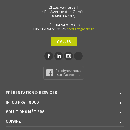
ZI Les Ferrières II
4 Bis Avenue des Genêts
83490
Le Muy
Tél. : 04 94 81 83 79
Fax : 04 94 51 01 26
contact@cids.fr
Y ALLER
Rejoignez-nous
sur Facebook
PRÉSENTATION & SERVICES
INFOS PRATIQUES
SOLUTIONS MÉTIERS
CUISINE