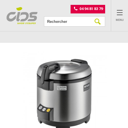
Panneau de gestion des cookies
04 94 81 83 79
MENU