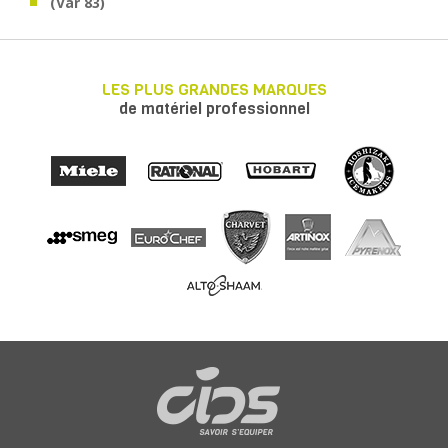
(Var 83)
LES PLUS GRANDES MARQUES
de matériel professionnel