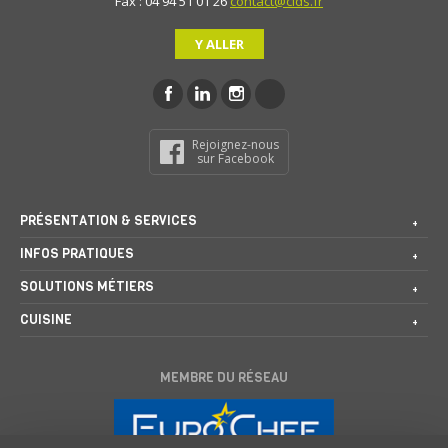
Fax : 04 94 51 01 26
contact@cids.fr
Y ALLER
Rejoignez-nous
sur Facebook
PRÉSENTATION & SERVICES
INFOS PRATIQUES
SOLUTIONS MÉTIERS
CUISINE
MEMBRE DU RÉSEAU