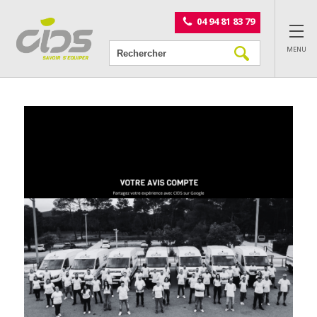
Panneau de gestion des cookies
04 94 81 83 79
MENU