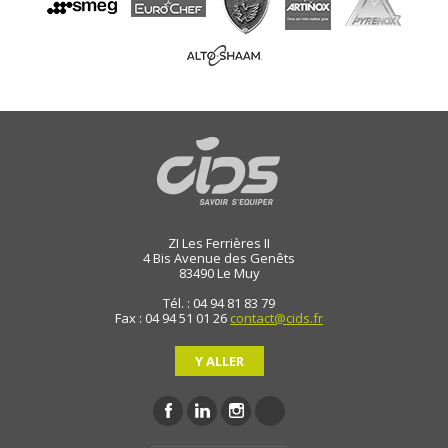
ZI Les Ferrières II
4 Bis Avenue des Genêts
83490
Le Muy
Tél. : 04 94 81 83 79
Fax : 04 94 51 01 26
contact@cids.fr
Y ALLER