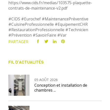
https://www.cids.fr/medias/103575-plaquette-
contrats-de-maintenance-v2.pdf
#CIDS
#Eurochef
#MaintenancePréventive
#CuisineProfessionnelle
#EquipementCHR
#RestaurationProfessionnelle
#Technicien
#Prévention
#SavoirFaire
#Var
PARTAGER
FIL D'ACTUALITÉS
05 AOÛT 2026
Conception et installation de
chambres ...