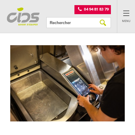
Panneau de gestion des cookies
04 94 81 83 79
MENU