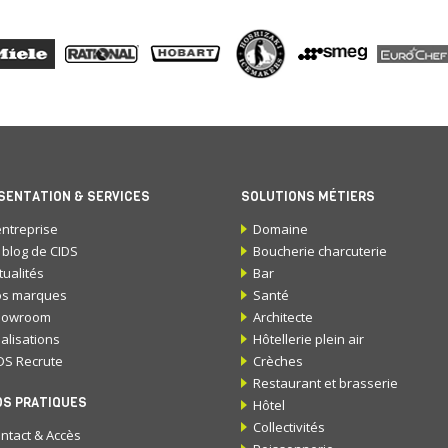
SENTATION & SERVICES
SOLUTIONS MÉTIERS
entreprise
Domaine
 blog de CIDS
Boucherie charcuterie
tualités
Bar
s marques
Santé
howroom
Architecte
alisations
Hôtellerie plein air
DS Recrute
Crèches
Restaurant et brasserie
OS PRATIQUES
Hôtel
Collectivités
ntact & Accès