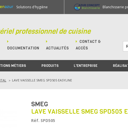
Solutions d'hygiène
Blanchisserie p
ériel professionnel de cuisine
CONTACT &
M
DOCUMENTATION
ACTUALITÉS
ACCÈS
TIONS MÉTIERS
PRODUITS
L'ENTREPRISE
RÉALISA
NTAL
LAVE VAISSELLE SMEG SPD505 EASYLINE
SMEG
LAVE VAISSELLE SMEG SPD505 
Réf. SPD505