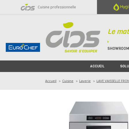
Panneau de gestion des cookies
Cuisine professionnelle
Le mat
SHOWROO
ACCUEIL
SOLU
Accueil
Cuisine
Laverie
LAVE VAISSELLE FRO