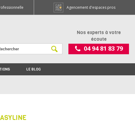
rofessionnelle
Agencement d'espaces pros
Nos experts à votre
écoute
04 94 81 83 79
TIONS
LE BLOG
EASYLINE