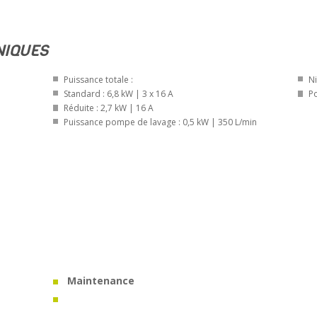
NIQUES
Puissance totale :
Ni
Standard : 6,8 kW | 3 x 16 A
Po
Réduite : 2,7 kW | 16 A
Puissance pompe de lavage : 0,5 kW | 350 L/min
Maintenance