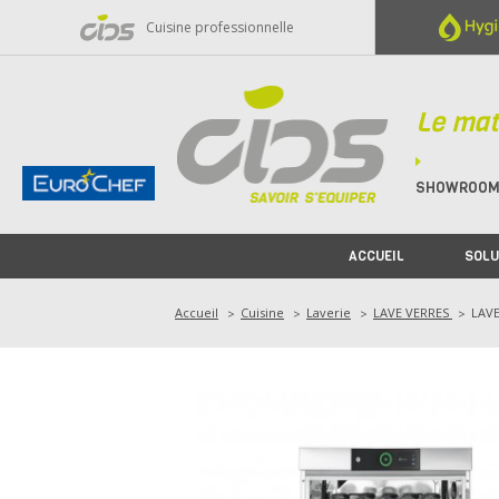
Panneau de gestion des cookies
Cuisine professionnelle
Le mat
SHOWROO
ACCUEIL
SOLU
Accueil
Cuisine
Laverie
LAVE VERRES
LAV