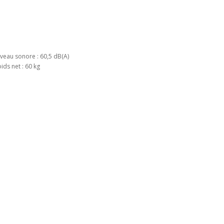
veau sonore : 60,5 dB(A)
ids net : 60 kg