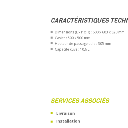
CARACTÉRISTIQUES TECH
Dimensions (L x P x H) : 600 x 603 x 820 mm
Casier : 500 x 500 mm
Hauteur de passage utile : 305 mm
Capacité cuve : 10,6 L
SERVICES ASSOCIÉS
Livraison
Installation