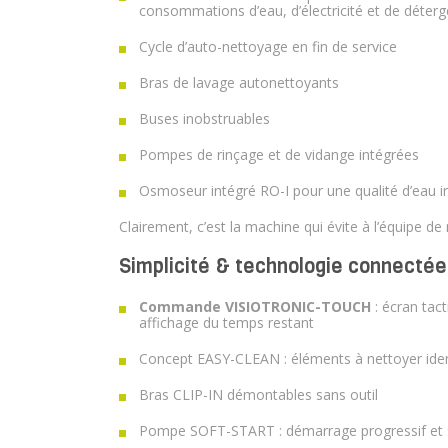
consommations d’eau, d’électricité et de déterg
Cycle d’auto-nettoyage en fin de service
Bras de lavage autonettoyants
Buses inobstruables
Pompes de rinçage et de vidange intégrées
Osmoseur intégré RO-I pour une qualité d’eau i
Clairement, c’est la machine qui évite à l’équipe de
Simplicité & technologie connectée
Commande VISIOTRONIC-TOUCH
: écran tact
affichage du temps restant
Concept EASY-CLEAN : éléments à nettoyer ident
Bras CLIP-IN démontables sans outil
Pompe SOFT-START : démarrage progressif et s