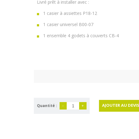
Livré prêt à installer avec :
1 casier à assiettes P18-12
1 casier universel B00-07
1 ensemble 4 godets à couverts CB-4
AJOUTER AU DEVI
Quantité :
-
+