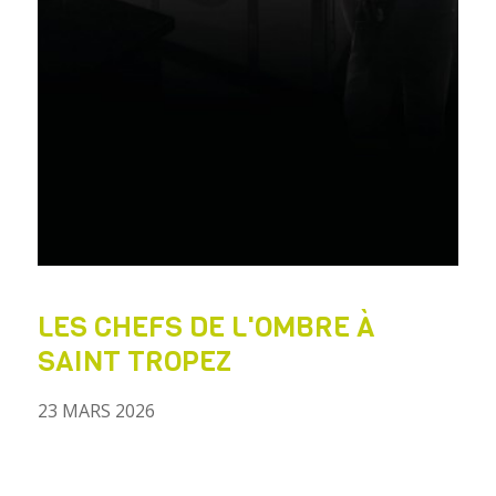
LES CHEFS DE L'OMBRE À
SAINT TROPEZ
23 MARS 2026