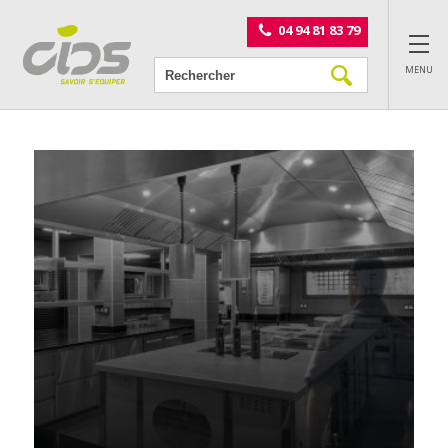
Panneau de gestion des cookies
04 94 81 83 79
MENU