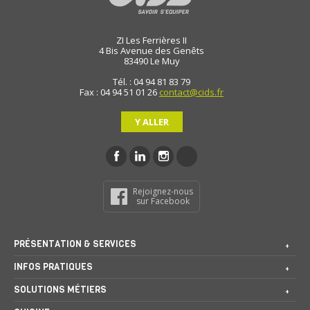
ZI Les Ferrières II
4 Bis Avenue des Genêts
83490
Le Muy
Tél. : 04 94 81 83 79
Fax : 04 94 51 01 26
contact@cids.fr
Y ALLER
Rejoignez-nous
sur Facebook
PRÉSENTATION & SERVICES
INFOS PRATIQUES
SOLUTIONS MÉTIERS