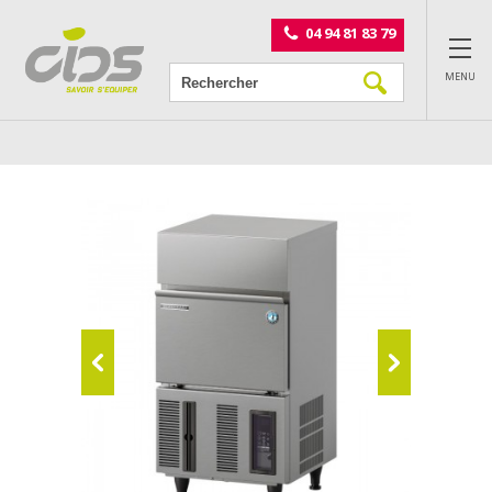
Panneau de gestion des cookies
04 94 81 83 79
MENU