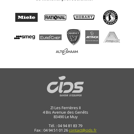
ZI Les Ferrières II
4 Bis Avenue des Genêts
83490
Le Muy
Tél. : 04 94 81 83 79
Fax : 04 94 51 01 26
contact@cids.fr