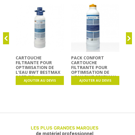
CARTOUCHE
PACK CONFORT
FILTRANTE POUR
CARTOUCHE
OPTIMISATION DE
FILTRANTE POUR
L'EAU BWT BESTMAX
OPTIMISATION DE
SOFT 2XL
L'EAU BWT BESTMAX
AJOUTER AU DEVIS
AJOUTER AU DEVIS
SOFT XL
LES PLUS GRANDES MARQUES
de matériel professionnel