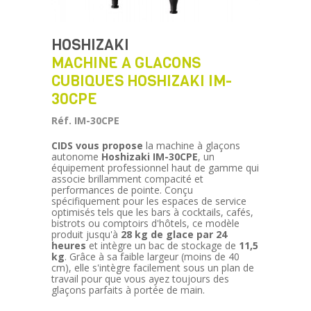
HOSHIZAKI
MACHINE A GLACONS
CUBIQUES HOSHIZAKI IM-
30CPE
Réf. IM-30CPE
CIDS vous propose
la machine à glaçons
autonome
Hoshizaki IM-30CPE
, un
équipement professionnel haut de gamme qui
associe brillamment compacité et
performances de pointe. Conçu
spécifiquement pour les espaces de service
optimisés tels que les bars à cocktails, cafés,
bistrots ou comptoirs d'hôtels, ce modèle
produit jusqu'à
28 kg de glace par 24
heures
et intègre un bac de stockage de
11,5
kg
. Grâce à sa faible largeur (moins de 40
cm), elle s'intègre facilement sous un plan de
travail pour que vous ayez toujours des
glaçons parfaits à portée de main.