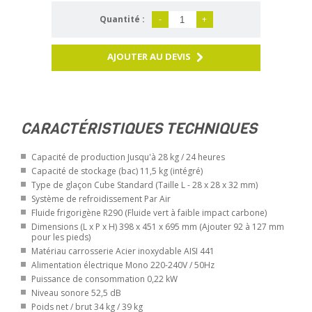
Quantité :
-
+
AJOUTER AU DEVIS
CARACTÉRISTIQUES TECHNIQUES
Capacité de production Jusqu'à 28 kg / 24 heures
Capacité de stockage (bac) 11,5 kg (intégré)
Type de glaçon Cube Standard (Taille L - 28 x 28 x 32 mm)
Système de refroidissement Par Air
Fluide frigorigène R290 (Fluide vert à faible impact carbone)
Dimensions (L x P x H) 398 x 451 x 695 mm (Ajouter 92 à 127 mm
pour les pieds)
Matériau carrosserie Acier inoxydable AISI 441
Alimentation électrique Mono 220-240V / 50Hz
Puissance de consommation 0,22 kW
Niveau sonore 52,5 dB
Poids net / brut 34 kg / 39 kg