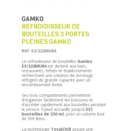
GAMKO
REFROIDISSEUR DE
BOUTEILLES 3 PORTES
PLEINES GAMKO
Réf. E3/222MU84
Le refroidisseur de bouteilles
Gamko
E3/222MU84
est destiné aux bars,
restaurants, hôtels et établissements
recherchant une solution de stockage
réfrigéré de grande capacité avec un
encombrement limité.
Ses trois compartiments permettent
d’organiser facilement les boissons et
d’accéder rapidement aux bouteilles pendant
le service. Il peut accueillir jusqu’à
531
bouteilles de 330 ml
, pour un volume brut
de 509 litres.
La technologie
TotalChill
assure une