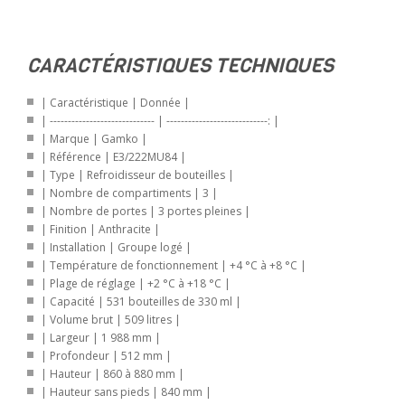
CARACTÉRISTIQUES TECHNIQUES
| Caractéristique | Donnée |
| ----------------------------- | ----------------------------: |
| Marque | Gamko |
| Référence | E3/222MU84 |
| Type | Refroidisseur de bouteilles |
| Nombre de compartiments | 3 |
| Nombre de portes | 3 portes pleines |
| Finition | Anthracite |
| Installation | Groupe logé |
| Température de fonctionnement | +4 °C à +8 °C |
| Plage de réglage | +2 °C à +18 °C |
| Capacité | 531 bouteilles de 330 ml |
| Volume brut | 509 litres |
| Largeur | 1 988 mm |
| Profondeur | 512 mm |
| Hauteur | 860 à 880 mm |
| Hauteur sans pieds | 840 mm |