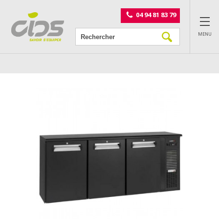
Panneau de gestion des cookies
04 94 81 83 79
MENU