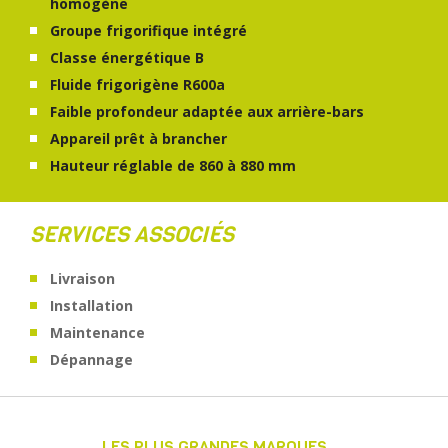
homogène
Groupe frigorifique intégré
Classe énergétique B
Fluide frigorigène R600a
Faible profondeur adaptée aux arrière-bars
Appareil prêt à brancher
Hauteur réglable de 860 à 880 mm
SERVICES ASSOCIÉS
Livraison
Installation
Maintenance
Dépannage
LES PLUS GRANDES MARQUES