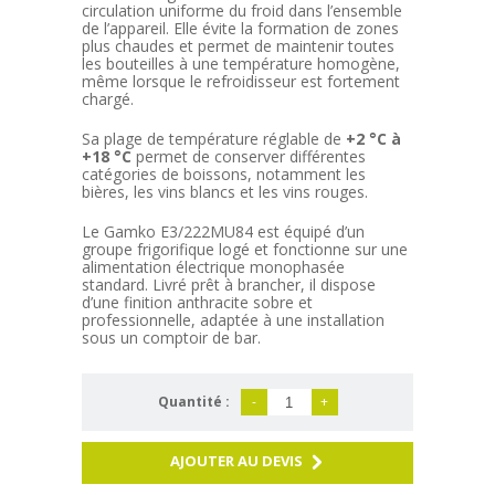
circulation uniforme du froid dans l’ensemble
de l’appareil. Elle évite la formation de zones
plus chaudes et permet de maintenir toutes
les bouteilles à une température homogène,
même lorsque le refroidisseur est fortement
chargé.
Sa plage de température réglable de
+2 °C à
+18 °C
permet de conserver différentes
catégories de boissons, notamment les
bières, les vins blancs et les vins rouges.
Le Gamko E3/222MU84 est équipé d’un
groupe frigorifique logé et fonctionne sur une
alimentation électrique monophasée
standard. Livré prêt à brancher, il dispose
d’une finition anthracite sobre et
professionnelle, adaptée à une installation
sous un comptoir de bar.
Quantité :
-
+
AJOUTER AU DEVIS