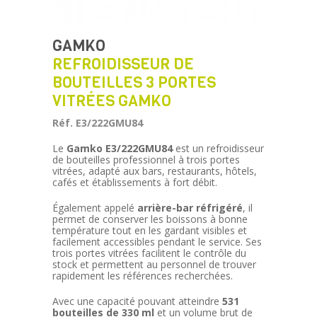
GAMKO
REFROIDISSEUR DE
BOUTEILLES 3 PORTES
VITRÉES GAMKO
Réf. E3/222GMU84
Le
Gamko E3/222GMU84
est un refroidisseur
de bouteilles professionnel à trois portes
vitrées, adapté aux bars, restaurants, hôtels,
cafés et établissements à fort débit.
Également appelé
arrière-bar réfrigéré
, il
permet de conserver les boissons à bonne
température tout en les gardant visibles et
facilement accessibles pendant le service. Ses
trois portes vitrées facilitent le contrôle du
stock et permettent au personnel de trouver
rapidement les références recherchées.
Avec une capacité pouvant atteindre
531
bouteilles de 330 ml
et un volume brut de