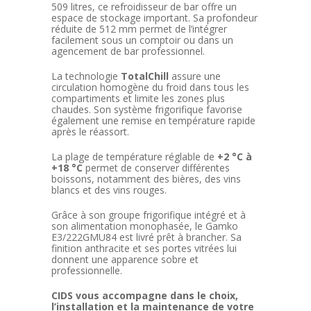
509 litres, ce refroidisseur de bar offre un
espace de stockage important. Sa profondeur
réduite de 512 mm permet de l’intégrer
facilement sous un comptoir ou dans un
agencement de bar professionnel.
La technologie
TotalChill
assure une
circulation homogène du froid dans tous les
compartiments et limite les zones plus
chaudes. Son système frigorifique favorise
également une remise en température rapide
après le réassort.
La plage de température réglable de
+2 °C à
+18 °C
permet de conserver différentes
boissons, notamment des bières, des vins
blancs et des vins rouges.
Grâce à son groupe frigorifique intégré et à
son alimentation monophasée, le Gamko
E3/222GMU84 est livré prêt à brancher. Sa
finition anthracite et ses portes vitrées lui
donnent une apparence sobre et
professionnelle.
CIDS vous accompagne dans le choix,
l’installation et la maintenance de votre