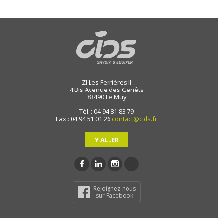
ZI Les Ferrières II
4 Bis Avenue des Genêts
83490
Le Muy
Tél. : 04 94 81 83 79
Fax : 04 94 51 01 26
contact@cids.fr
Y ALLER
Rejoignez-nous
sur Facebook