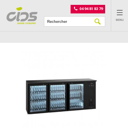
Panneau de gestion des cookies
04 94 81 83 79
MENU