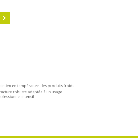
S
intien en température des produits froids
ructure robuste adaptée à un usage
ofessionnel intensif