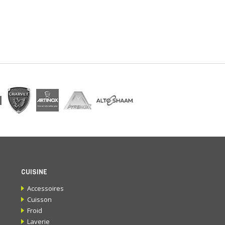
CUISINE
Accessoires
Cuisson
Froid
Laverie