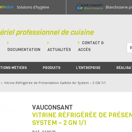
Solutions d'hygiène
Blanchisserie p
ériel professionnel de cuisine
CONTACT &
M
DOCUMENTATION
ACTUALITÉS
ACCÈS
TIONS MÉTIERS
PRODUITS
L'ENTREPRISE
RÉALISA
Vitrine Réfrigérée de Présentation Galbée Air System – 2 GN 1/1
VAUCONSANT
VITRINE RÉFRIGÉRÉE DE PRÉSE
SYSTEM – 2 GN 1/1
Réf. 619025