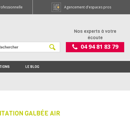
rofessionnelle
Agencement d'espaces pros
Nos experts à votre
écoute
04 94 81 83 79
TIONS
LE BLOG
NTATION GALBÉE AIR