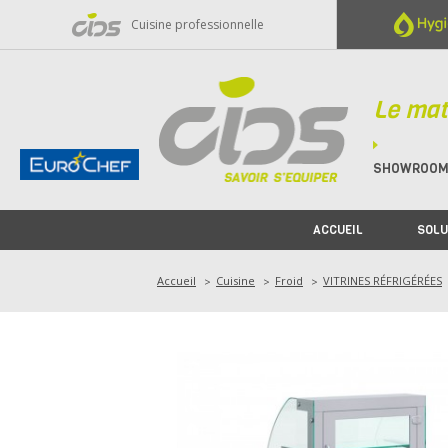
Panneau de gestion des cookies
Cuisine professionnelle
Le mat
SHOWROO
ACCUEIL
SOLU
Accueil
Cuisine
Froid
VITRINES RÉFRIGÉRÉES