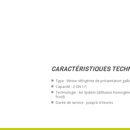
CARACTÉRISTIQUES TECH
Type : Vitrine réfrigérée de présentation gal
Capacité : 2 GN 1/1
Technologie : Air System (diffusion homogèn
froid)
Durée de service : jusqu’à 4 heures