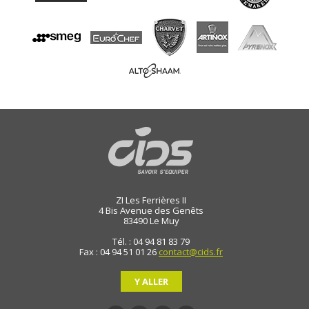
ZI Les Ferrières II
4 Bis Avenue des Genêts
83490
Le Muy
Tél. : 04 94 81 83 79
Fax : 04 94 51 01 26
contact@cids.fr
Y ALLER