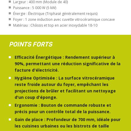
Largeur : 400 mm (Module de 40)
Puissance : 5 000 W (5 kW)
Énergie : Électrique (Triphasé généralement requis)
Foyer : 1 zone induction avec cuvette vitrocéramique concave
Matériau : Châssis et top en acier inoxydable 18-10
POINTS FORTS
Efficacité Énergétique : Rendement supérieur à
90%, permettant une réduction significative de la
facture d'électricité.
Hygiène Optimisée : La surface vitrocéramique
reste froide autour du foyer, empêchant les
projections de brûler et facilitant un nettoyage
d'un coup d'éponge.
Ergonomie : Bouton de commande robuste et
précis pour un contrôle total de la puissance.
Gain de place : Profondeur de 700 mm, idéale pour
les cuisines urbaines ou les bistrots de taille