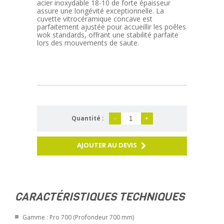
acier inoxydable 18-10 de forte épaisseur
assure une longévité exceptionnelle. La
cuvette vitrocéramique concave est
parfaitement ajustée pour accueillir les poêles
wok standards, offrant une stabilité parfaite
lors des mouvements de saute.
Quantité :
-
+
AJOUTER AU DEVIS
CARACTÉRISTIQUES TECHNIQUES
Gamme : Pro 700 (Profondeur 700 mm)