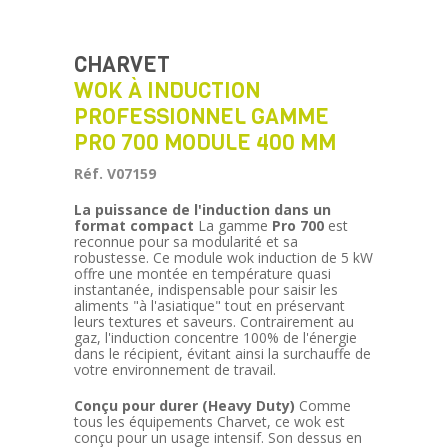
CHARVET
WOK À INDUCTION
PROFESSIONNEL GAMME
PRO 700 MODULE 400 MM
Réf. V07159
La puissance de l'induction dans un
format compact
La gamme
Pro 700
est
reconnue pour sa modularité et sa
robustesse. Ce module wok induction de 5 kW
offre une montée en température quasi
instantanée, indispensable pour saisir les
aliments "à l'asiatique" tout en préservant
leurs textures et saveurs. Contrairement au
gaz, l'induction concentre 100% de l'énergie
dans le récipient, évitant ainsi la surchauffe de
votre environnement de travail.
Conçu pour durer (Heavy Duty)
Comme
tous les équipements Charvet, ce wok est
conçu pour un usage intensif. Son dessus en