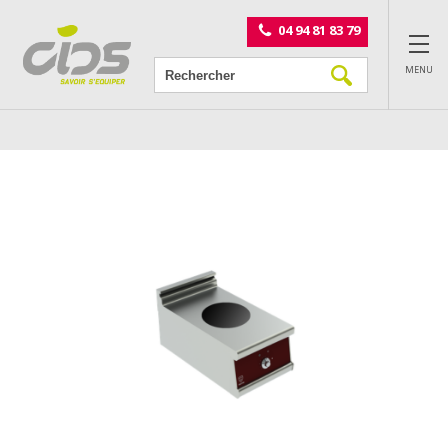
Panneau de gestion des cookies
04 94 81 83 79
MENU