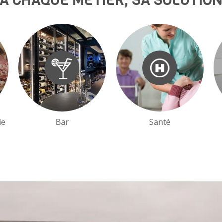
A CHAQUE MÉTIER, SA SOLUTIO
ie
Bar
Santé