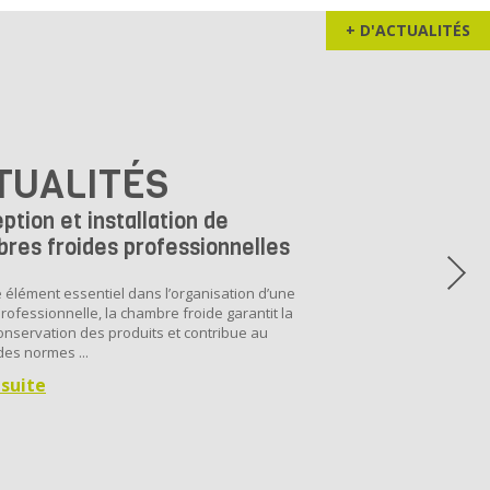
+ D'ACTUALITÉS
TUALITÉS
ption et installation de
res froides professionnelles
e élément essentiel dans l’organisation d’une
professionnelle, la chambre froide garantit la
nservation des produits et contribue au
des normes ...
 suite