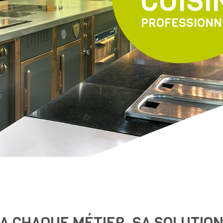
CUISI
PROFESSIONN