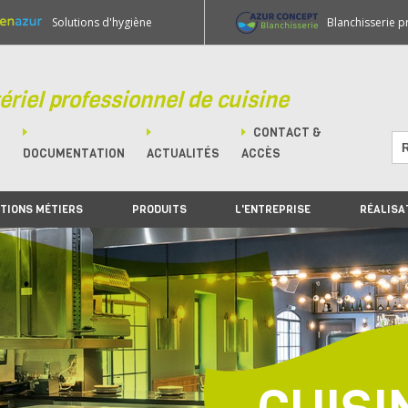
Solutions d'hygiène
Blanchisserie p
ériel professionnel de cuisine
CONTACT &
M
DOCUMENTATION
ACTUALITÉS
ACCÈS
TIONS MÉTIERS
PRODUITS
L'ENTREPRISE
RÉALISA