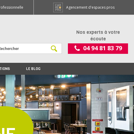
rofessionnelle
Agencement d'espaces pros
Nos experts à votre
écoute
04 94 81 83 79
TIONS
LE BLOG