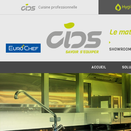
Panneau de gestion des cookies
Cuisine professionnelle
Le mat
SHOWROO
ACCUEIL
SOLU