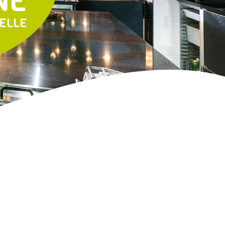
NE
ELLE