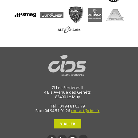
ZI Les Ferrières II
4 Bis Avenue des Genêts
83490
Le Muy
Tél. : 04 94 81 83 79
Fax : 04 94 51 01 26
contact@cids.fr
Y ALLER