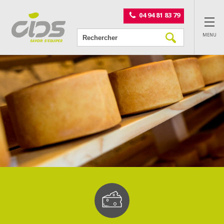
Panneau de gestion des cookies
04 94 81 83 79
MENU