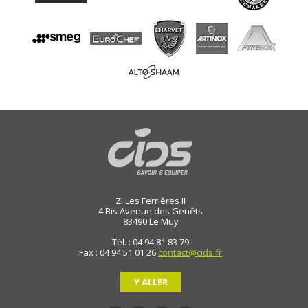
ZI Les Ferrières II
4 Bis Avenue des Genêts
83490
Le Muy
Tél. : 04 94 81 83 79
Fax : 04 94 51 01 26
contact@cids.fr
Y ALLER