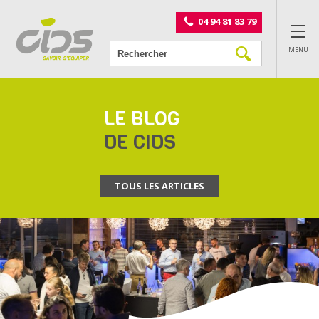
Panneau de gestion des cookies
04 94 81 83 79
MENU
LE BLOG
DE CIDS
TOUS LES ARTICLES