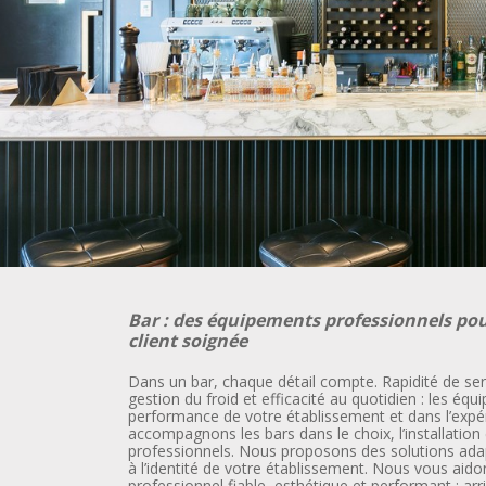
Bar : des équipements professionnels pou
client soignée
Dans un bar, chaque détail compte. Rapidité de serv
gestion du froid et efficacité au quotidien : les éq
performance de votre établissement et dans l’expé
accompagnons les bars dans le choix, l’installatio
professionnels. Nous proposons des solutions adapt
à l’identité de votre établissement. Nous vous aid
professionnel fiable, esthétique et performant : arri