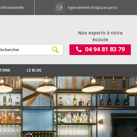
rofessionnelle
Agencement d'espaces pros
Nos experts à votre
écoute
04 94 81 83 79
TIONS
LE BLOG