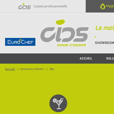
Panneau de gestion des cookies
Cuisine professionnelle
Le mat
SHOWROO
ACCUEIL
SOLU
Accueil
Solutions métiers
Bar