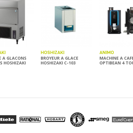
AKI
HOSHIZAKI
ANIMO
E A GLACONS
BROYEUR A GLACE
MACHINE A CAF
S HOSHIZAKI
HOSHIZAKI C-103
OPTIBEAN 4 TO