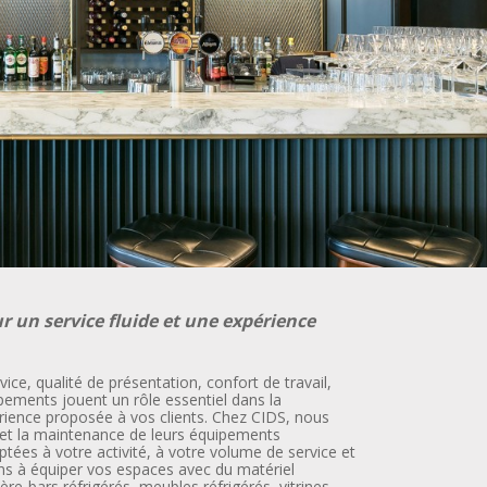
r un service fluide et une expérience
ice, qualité de présentation, confort de travail,
uipements jouent un rôle essentiel dans la
rience proposée à vos clients. Chez CIDS, nous
n et la maintenance de leurs équipements
ées à votre activité, à votre volume de service et
ons à équiper vos espaces avec du matériel
ère-bars réfrigérés, meubles réfrigérés, vitrines