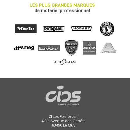
LES PLUS GRANDES MARQUES
de matériel professionnel
ZI Les Ferrières II
4 Bis Avenue des Genêts
83490
Le Muy