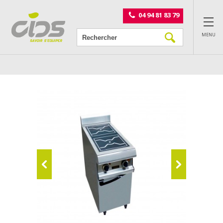
Panneau de gestion des cookies
04 94 81 83 79
MENU