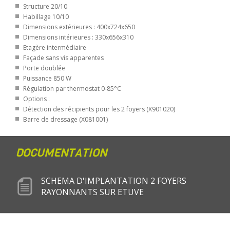
Structure 20/10
Habillage 10/10
Dimensions extérieures : 400x724x650
Dimensions intérieures : 330x656x310
Etagère intermédiaire
Façade sans vis apparentes
Porte doublée
Puissance 850 W
Régulation par thermostat 0-85°C
Options :
Détection des récipients pour les 2 foyers (X901020)
Barre de dressage (X081001)
DOCUMENTATION
SCHEMA D'IMPLANTATION 2 FOYERS
RAYONNANTS SUR ETUVE