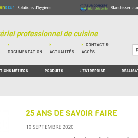
Solutions d'hygiène
Blanchisserie p
ériel professionnel de cuisine
CONTACT &
M
DOCUMENTATION
ACTUALITÉS
ACCÈS
TIONS MÉTIERS
PRODUITS
L'ENTREPRISE
RÉALISA
25 ANS DE SAVOIR FAIRE
10 SEPTEMBRE 2020