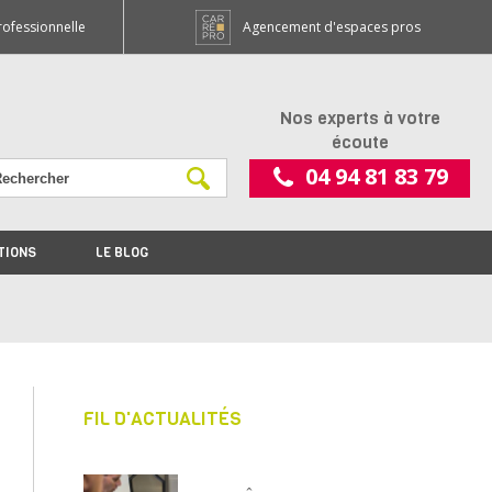
rofessionnelle
Agencement d'espaces pros
Nos experts à votre
écoute
04 94 81 83 79
TIONS
LE BLOG
FIL D'ACTUALITÉS