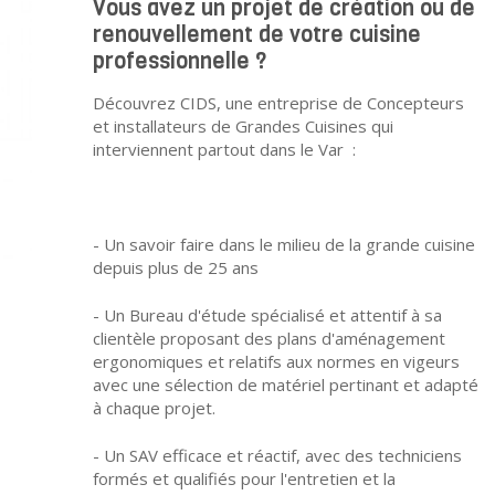
Vous avez un projet de création ou de
renouvellement de votre cuisine
professionnelle ?
Découvrez CIDS, une entreprise de Concepteurs
et installateurs de Grandes Cuisines qui
interviennent partout dans le Var :
- Un savoir faire dans le milieu de la grande cuisine
depuis plus de 25 ans
- Un Bureau d'étude spécialisé et attentif à sa
clientèle proposant des plans d'aménagement
ergonomiques et relatifs aux normes en vigeurs
avec une sélection de matériel pertinant et adapté
à chaque projet.
- Un SAV efficace et réactif, avec des techniciens
formés et qualifiés pour l'entretien et la