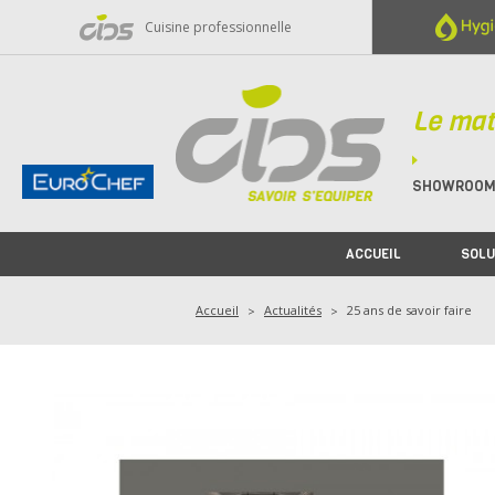
Panneau de gestion des cookies
Cuisine professionnelle
Le mat
SHOWROO
ACCUEIL
SOLU
Accueil
Actualités
25 ans de savoir faire