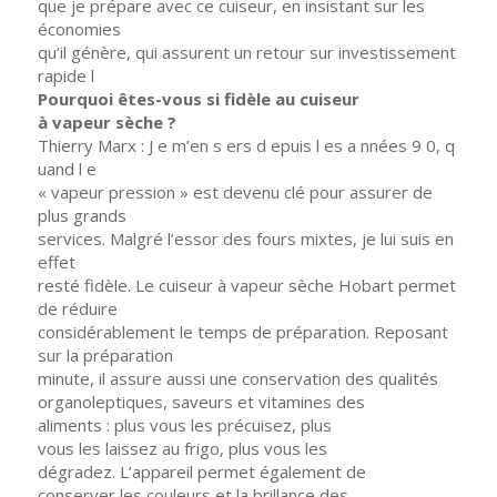
que je prépare avec ce cuiseur, en insistant sur les
économies
qu’il génère, qui assurent un retour sur investissement
rapide l
Pourquoi êtes-vous si fidèle au cuiseur
à vapeur sèche ?
Thierry Marx : J e m’en s ers d epuis l es a nnées 9 0, q
uand l e
« vapeur pression » est devenu clé pour assurer de
plus grands
services. Malgré l’essor des fours mixtes, je lui suis en
effet
resté fidèle. Le cuiseur à vapeur sèche Hobart permet
de réduire
considérablement le temps de préparation. Reposant
sur la préparation
minute, il assure aussi une conservation des qualités
organoleptiques, saveurs et vitamines des
aliments : plus vous les précuisez, plus
vous les laissez au frigo, plus vous les
dégradez. L’appareil permet également de
conserver les couleurs et la brillance des