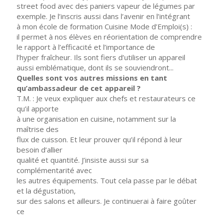
street food avec des paniers vapeur de légumes par
exemple. Je l’inscris aussi dans l’avenir en l’intégrant
à mon école de formation Cuisine Mode d’Emploi(s) :
il permet à nos élèves en réorientation de comprendre
le rapport à l’efficacité et l’importance de
l’hyper fraîcheur. Ils sont fiers d’utiliser un appareil
aussi emblématique, dont ils se souviendront...
Quelles sont vos autres missions en tant
qu’ambassadeur de cet appareil ?
T.M. : Je veux expliquer aux chefs et restaurateurs ce
qu’il apporte
à une organisation en cuisine, notamment sur la
maîtrise des
flux de cuisson. Et leur prouver qu’il répond à leur
besoin d’allier
qualité et quantité. J’insiste aussi sur sa
complémentarité avec
les autres équipements. Tout cela passe par le débat
et la dégustation,
sur des salons et ailleurs. Je continuerai à faire goûter
ce