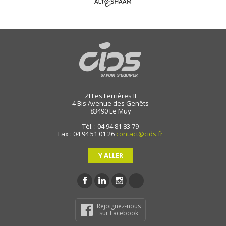
ZI Les Ferrières II
4 Bis Avenue des Genêts
83490
Le Muy
Tél. : 04 94 81 83 79
Fax : 04 94 51 01 26
contact@cids.fr
Y ALLER
Rejoignez-nous
sur Facebook