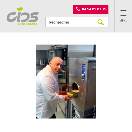
Panneau de gestion des cookies
04 94 81 83 79
MENU