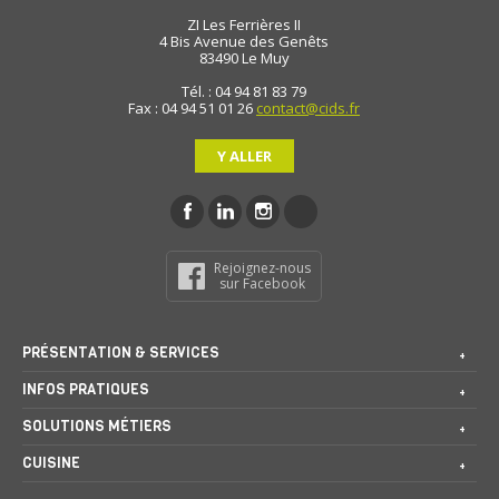
ZI Les Ferrières II
4 Bis Avenue des Genêts
83490
Le Muy
Tél. : 04 94 81 83 79
Fax : 04 94 51 01 26
contact@cids.fr
Y ALLER
Rejoignez-nous
sur Facebook
PRÉSENTATION & SERVICES
INFOS PRATIQUES
SOLUTIONS MÉTIERS
CUISINE