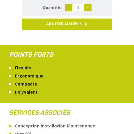
Quantité :
-
+
AJOUTER AU DEVIS
POINTS FORTS
Flexible
Ergonomique
Compacte
Polyvalent
SERVICES ASSOCIÉS
Conception Installation Maintenance
(Var 83)