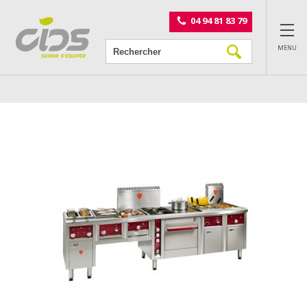
Panneau de gestion des cookies
04 94 81 83 79
MENU