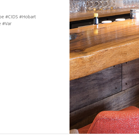
ipe #CIDS #Hobart
e #Var