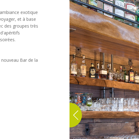
 l'ambiance exotique
voyager, et à base
ec des groupes très
d'apéritifs
soirées.
du nouveau Bar de la