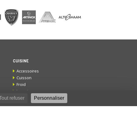
CUISINE
Accessoires
Cuisson
Froid
Laverie
Petit matériel
Tout refuser
Personnaliser