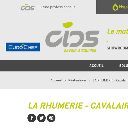
Panneau de gestion des cookies
Cuisine professionnelle
Le mat
SHOWROO
ACCUEIL
SOLU
Accueil
Réalisations
LA RHUMERIE - Cavalai
LA RHUMERIE - CAVALAI