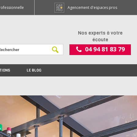
rofessionnelle
Agencement d'espaces pros
Nos experts à votre
écoute
04 94 81 83 79
TIONS
LE BLOG