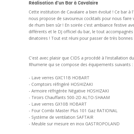
Réalisation d'un Bar à Cavalaire
Cette institution de Cavalaire a bien évolué ! Ce bar à
nous propose de savoureux cocktails pour nous faire 
de rhum bien sûr ! En soirée c'est ambiance festive av
différents et le DJ officiel du bar, le tout accompagnés 
dinatoires ! Tout est réuni pour passer de très bonnes 
C'est avec plaisir que CIDS a procédé à l'installation 
Rhumerie qui se compose des équipements suivants :
- Lave verres GXC11B HOBART
- Comptoirs réfrigéré HOSHIZAKI
- Armoire réfrigérée Négative HOSHIZAKI
- Tiroirs Chauffants 500-2D ALTO-SHAAM
- Lave verres GX10B HOBART
- Four Combi Master Plus 101 Gaz RATIONAL
- Système de ventilation SAFTAIR
- Meuble sur mesure en inox GASTROPOLAND