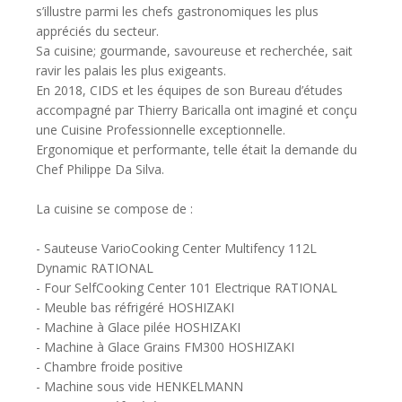
s’illustre parmi les chefs gastronomiques les plus
appréciés du secteur.
Sa cuisine; gourmande, savoureuse et recherchée, sait
ravir les palais les plus exigeants.
En 2018, CIDS et les équipes de son Bureau d’études
accompagné par Thierry Baricalla ont imaginé et conçu
une Cuisine Professionnelle exceptionnelle.
Ergonomique et performante, telle était la demande du
Chef Philippe Da Silva.
La cuisine se compose de :
- Sauteuse VarioCooking Center Multifency 112L
Dynamic RATIONAL
- Four SelfCooking Center 101 Electrique RATIONAL
- Meuble bas réfrigéré HOSHIZAKI
- Machine à Glace pilée HOSHIZAKI
- Machine à Glace Grains FM300 HOSHIZAKI
- Chambre froide positive
- Machine sous vide HENKELMANN