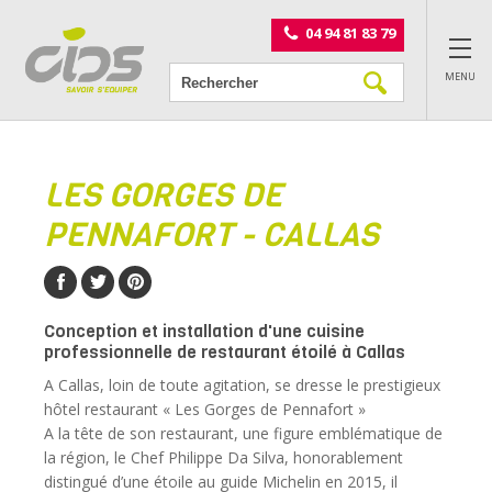
Panneau de gestion des cookies
04 94 81 83 79
MENU
LES GORGES DE
PENNAFORT - CALLAS
Conception et installation d'une cuisine
professionnelle de restaurant étoilé à Callas
A Callas, loin de toute agitation, se dresse le prestigieux
hôtel restaurant « Les Gorges de Pennafort »
A la tête de son restaurant, une figure emblématique de
la région, le Chef Philippe Da Silva, honorablement
distingué d’une étoile au guide Michelin en 2015, il