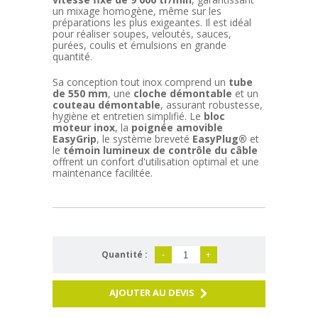
un mixage homogène, même sur les
préparations les plus exigeantes. Il est idéal
pour réaliser soupes, veloutés, sauces,
purées, coulis et émulsions en grande
quantité.
Sa conception tout inox comprend un
tube
de 550 mm
, une
cloche démontable
et un
couteau démontable
, assurant robustesse,
hygiène et entretien simplifié. Le
bloc
moteur inox
, la
poignée amovible
EasyGrip
, le système breveté
EasyPlug®
et
le
témoin lumineux de contrôle du câble
offrent un confort d'utilisation optimal et une
maintenance facilitée.
Quantité :
-
+
AJOUTER AU DEVIS