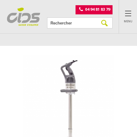
Panneau de gestion des cookies
04 94 81 83 79
MENU