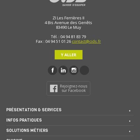
ZI Les Ferrières II
4 Bis Avenue des Genêts
83490
Le Muy
Tél. : 04 94 81 83 79
Fax : 04 94 51 01 26
contact@cids.fr
Y ALLER
Rejoignez-nous
sur Facebook
PRÉSENTATION & SERVICES
INFOS PRATIQUES
SOLUTIONS MÉTIERS