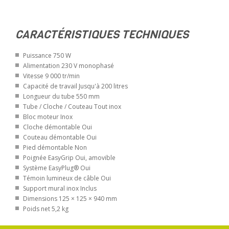
CARACTÉRISTIQUES TECHNIQUES
Puissance 750 W
Alimentation 230 V monophasé
Vitesse 9 000 tr/min
Capacité de travail Jusqu'à 200 litres
Longueur du tube 550 mm
Tube / Cloche / Couteau Tout inox
Bloc moteur Inox
Cloche démontable Oui
Couteau démontable Oui
Pied démontable Non
Poignée EasyGrip Oui, amovible
Système EasyPlug® Oui
Témoin lumineux de câble Oui
Support mural inox Inclus
Dimensions 125 × 125 × 940 mm
Poids net 5,2 kg