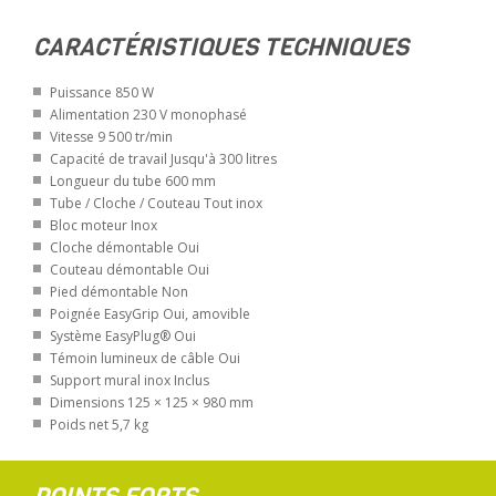
CARACTÉRISTIQUES TECHNIQUES
Puissance 850 W
Alimentation 230 V monophasé
Vitesse 9 500 tr/min
Capacité de travail Jusqu'à 300 litres
Longueur du tube 600 mm
Tube / Cloche / Couteau Tout inox
Bloc moteur Inox
Cloche démontable Oui
Couteau démontable Oui
Pied démontable Non
Poignée EasyGrip Oui, amovible
Système EasyPlug® Oui
Témoin lumineux de câble Oui
Support mural inox Inclus
Dimensions 125 × 125 × 980 mm
Poids net 5,7 kg