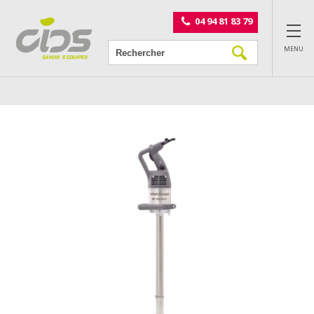
Panneau de gestion des cookies
04 94 81 83 79
MENU