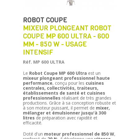
ROBOT COUPE
MIXEUR PLONGEANT ROBOT
COUPE MP 600 ULTRA - 600
MM - 850 W - USAGE
INTENSIF
Réf. MP 600 ULTRA
Le
Robot Coupe MP 600 Ultra
est un
mixeur plongeant professionnel haute
performance
, conçu pour les
cuisines
centrales, collectivités, traiteurs,
établissements de santé et cuisines
professionnelles
réalisant de très grandes
productions. Grâce à sa conception robuste et
à son moteur puissant, il permet de
mixer,
mélanger et émulsionner jusqu'à 300
litres
de préparation avec rapidité et
efficacité.
Doté d'un
moteur professionnel de 850 W
,
renforcé de
20 %
, il développe une
vitesse