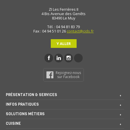
ZI Les Ferrières II
4 Bis Avenue des Genêts
83490
Le Muy
Tél. : 04 94 81 83 79
Fax : 04 94 51 01 26
contact@cids.fr
Y ALLER
Rejoignez-nous
sur Facebook
PRÉSENTATION & SERVICES
INFOS PRATIQUES
SOLUTIONS MÉTIERS
CUISINE