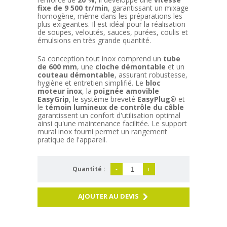
fixe de 9 500 tr/min
, garantissant un mixage
homogène, même dans les préparations les
plus exigeantes. Il est idéal pour la réalisation
de soupes, veloutés, sauces, purées, coulis et
émulsions en très grande quantité.
Sa conception tout inox comprend un
tube
de 600 mm
, une
cloche démontable
et un
couteau démontable
, assurant robustesse,
hygiène et entretien simplifié. Le
bloc
moteur inox
, la
poignée amovible
EasyGrip
, le système breveté
EasyPlug®
et
le
témoin lumineux de contrôle du câble
garantissent un confort d'utilisation optimal
ainsi qu'une maintenance facilitée. Le support
mural inox fourni permet un rangement
pratique de l'appareil.
Quantité :
-
+
AJOUTER AU DEVIS