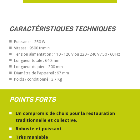
CARACTÉRISTIQUES TECHNIQUES
Puissance : 350 W
Vitesse : 9500 tr/min
Tension alimentation : 110 - 120 V ou 220 - 240 V / 50 - 60 Hz
Longueur totale : 640 mm
Longueur du pied : 300 mm
Diamètre de l'appareil : 97 mm
Poids / conditionné : 3,7 Kg
POINTS FORTS
Un compromis de choix pour la restauration
traditionnelle et collective.
Robuste et puissant
Très maniable