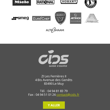
ZI Les Ferrières II
4 Bis Avenue des Genêts
83490
Le Muy
Tél. : 04 94 81 83 79
Fax : 04 94 51 01 26
contact@cids.fr
Y ALLER