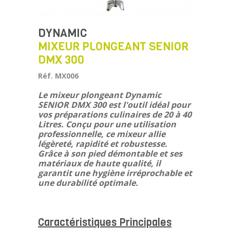
DYNAMIC
MIXEUR PLONGEANT SENIOR
DMX 300
Réf. MX006
Le mixeur plongeant
Dynamic
SENIOR DMX 300
est l'outil idéal pour
vos préparations culinaires de 20 à 40
Litres. Conçu pour une utilisation
professionnelle, ce mixeur allie
légèreté, rapidité et robustesse.
Grâce à son pied démontable et ses
matériaux de haute qualité, il
garantit une hygiène irréprochable et
une durabilité optimale.
Caractéristiques Principales