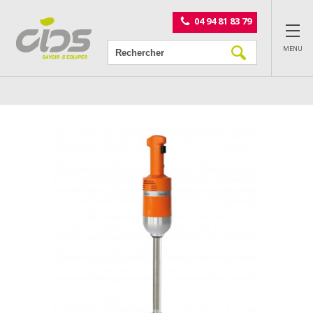
Panneau de gestion des cookies
04 94 81 83 79
MENU