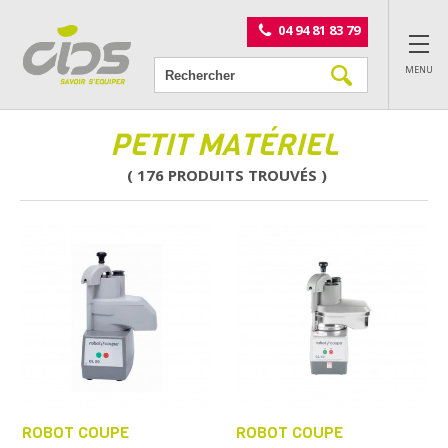
Panneau de gestion des cookies
04 94 81 83 79
MENU
PETIT MATÉRIEL
( 176 PRODUITS TROUVÉS )
ROBOT COUPE
ROBOT COUPE