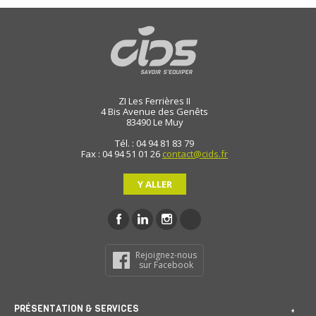
ZI Les Ferrières II
4 Bis Avenue des Genêts
83490
Le Muy
Tél. : 04 94 81 83 79
Fax : 04 94 51 01 26
contact@cids.fr
Y ALLER
Rejoignez-nous
sur Facebook
PRÉSENTATION & SERVICES