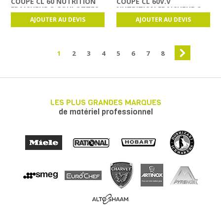
COUPE CL 60 NUTRITION
COUPE CL 60V.V
FRAICHEUR 3 GOULOTTES
NUTRITION FRAICHEUR 3
GOULOTTES
AJOUTER AU DEVIS
AJOUTER AU DEVIS
1
2
3
4
5
6
7
8
LES PLUS GRANDES MARQUES
de matériel professionnel