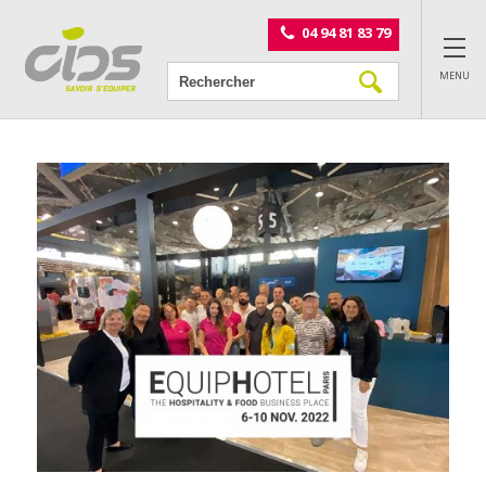
Panneau de gestion des cookies
04 94 81 83 79
MENU