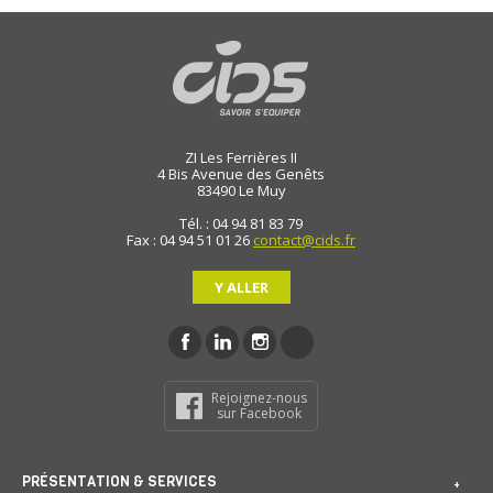
ZI Les Ferrières II
4 Bis Avenue des Genêts
83490
Le Muy
Tél. : 04 94 81 83 79
Fax : 04 94 51 01 26
contact@cids.fr
Y ALLER
Rejoignez-nous
sur Facebook
PRÉSENTATION & SERVICES