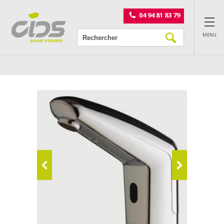
Panneau de gestion des cookies
04 94 81 83 79
MENU