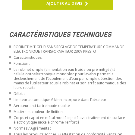
AJOUTER AU DEVIS
CARACTÉRISTIQUES TECHNIQUES
ROBINET MITIGEUR SANS REGLAGE DE TEMPERATURE COMMANDE
ELECTRONIQUE TRANSFORMATEUR 230V PRESTO
Caractéristiques :
Fonction :
Le robinet simple (alimentation eau froide ou pré mitigée) à
cellule optoélectronique monobloc pour lavabo permet le
déclenchement de l’écoulement d’eau par simple détection des
mains de l’utilisateur sous le robinet et son arrêt automatique dès
leurs retraits
Débit :
Limiteur automatique 6 l/mn incorporé dans l’aérateur
Aérateur anti-tartre haute qualité
Matière et couleur de finition :
Corps et capot en métal moulé injecté avec traitement de surface
électrolytique nickelé chromé renforcé
Normes / Agréments :
Tous les produits sont ACS (Attestation de conformité Sanitaire),