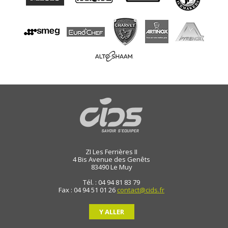
ZI Les Ferrières II
4 Bis Avenue des Genêts
83490
Le Muy
Tél. : 04 94 81 83 79
Fax : 04 94 51 01 26
contact@cids.fr
Y ALLER