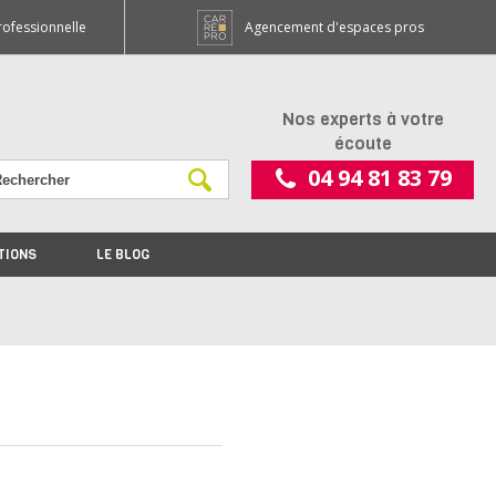
rofessionnelle
Agencement d'espaces pros
Nos experts à votre
écoute
04 94 81 83 79
TIONS
LE BLOG