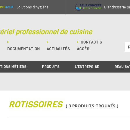
Solutions d'hygiène
Blanchisserie p
ériel professionnel de cuisine
CONTACT &
M
DOCUMENTATION
ACTUALITÉS
ACCÈS
TIONS MÉTIERS
PRODUITS
L'ENTREPRISE
RÉALISA
ROTISSOIRES
( 3 PRODUITS TROUVÉS )