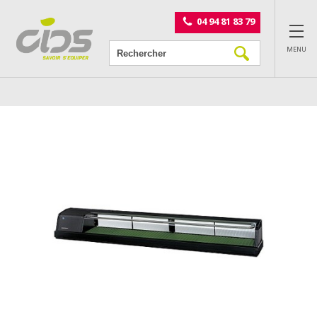
Panneau de gestion des cookies
04 94 81 83 79
MENU