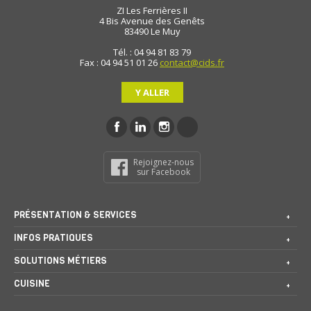
ZI Les Ferrières II
4 Bis Avenue des Genêts
83490
Le Muy
Tél. : 04 94 81 83 79
Fax : 04 94 51 01 26
contact@cids.fr
Y ALLER
Rejoignez-nous
sur Facebook
PRÉSENTATION & SERVICES
INFOS PRATIQUES
SOLUTIONS MÉTIERS
CUISINE