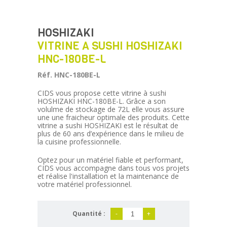
HOSHIZAKI
VITRINE A SUSHI HOSHIZAKI
HNC-180BE-L
Réf. HNC-180BE-L
CIDS vous propose cette vitrine à sushi
HOSHIZAKI HNC-180BE-L. Grâce a son
volulme de stockage de 72L elle vous assure
une une fraicheur optimale des produits. Cette
vitrine a sushi HOSHIZAKI est le résultat de
plus de 60 ans d’expérience dans le milieu de
la cuisine professionnelle.
Optez pour un matériel fiable et performant,
CIDS vous accompagne dans tous vos projets
et réalise l'installation et la maintenance de
votre matériel professionnel.
Quantité :
-
+