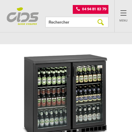
Panneau de gestion des cookies
04 94 81 83 79
MENU