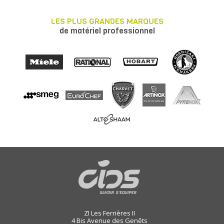
LES PLUS GRANDES MARQUES
de matériel professionnel
ZI Les Ferrières II
4 Bis Avenue des Genêts