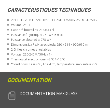
CARACTÉRISTIQUES TECHNIQUES
2 PORTES VITREES ANTHRACITE GAMKO MAXIGLASS MG1/250G
Volume: 250 L
Capacité bouteilles: 218 x 33 cl
Puissance frigorifique: 271 W* (5,6 cc)
Puissance absorbée: 278 W*
Dimensions L x P x H avec pieds: 920 x 514 x 900/910 mm
2 Grilles chromées réglables
Voltage: 220-240 V / 50Hz / 1~
Thermostat électronique: +3°C / +12°C
*conditions: Te = -5ºC, Tc = 45ºC, température ambiante = 25ºC
DOCUMENTATION
DOCUMENTATION MAXIGLASS