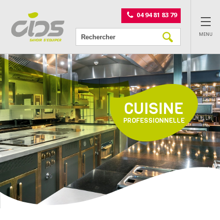
Panneau de gestion des cookies
04 94 81 83 79
MENU
CUISINE
PROFESSIONNELLE