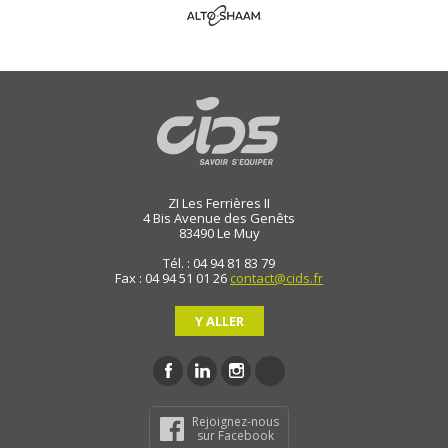
ZI Les Ferrières II
4 Bis Avenue des Genêts
83490
Le Muy
Tél. : 04 94 81 83 79
Fax : 04 94 51 01 26
contact@cids.fr
Y ALLER
Rejoignez-nous
sur Facebook