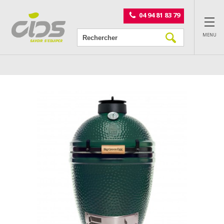
Panneau de gestion des cookies
04 94 81 83 79
MENU