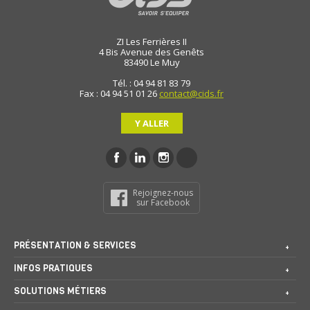
ZI Les Ferrières II
4 Bis Avenue des Genêts
83490
Le Muy
Tél. : 04 94 81 83 79
Fax : 04 94 51 01 26
contact@cids.fr
Y ALLER
Rejoignez-nous
sur Facebook
PRÉSENTATION & SERVICES
INFOS PRATIQUES
SOLUTIONS MÉTIERS