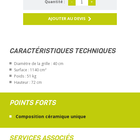
Quantité :
-
+
AJOUTER AU DEVIS
CARACTÉRISTIQUES TECHNIQUES
Diamètre de la grille : 40 cm
Surface : 1140 cm²
Poids : 51 kg
Hauteur : 72 cm
POINTS FORTS
Composition céramique unique
SERVICES ASSOCIÉS