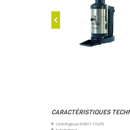
CARACTÉRISTIQUES TECH
Centrifugeuse ROBOT COUPE
Automatique