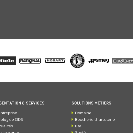
SENTATION & SERVICES
SOLUTIONS MÉTIERS
entreprise
Domaine
 blog de CIDS
Boucherie charcuterie
tualités
Bar
s marques
Santé