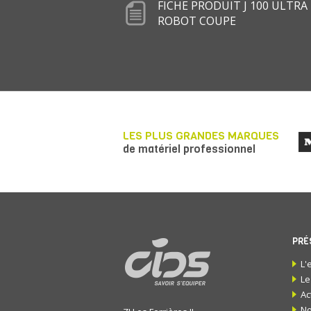
FICHE PRODUIT J 100 ULTRA
ROBOT COUPE
LES PLUS GRANDES MARQUES
de matériel professionnel
PRÉ
L'
Le
Ac
No