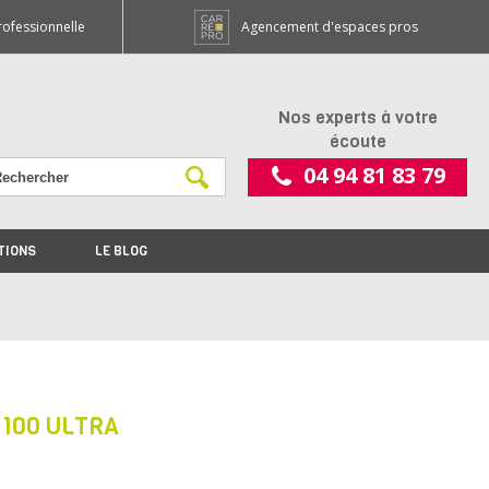
rofessionnelle
Agencement d'espaces pros
Nos experts à votre
écoute
04 94 81 83 79
TIONS
LE BLOG
100 ULTRA