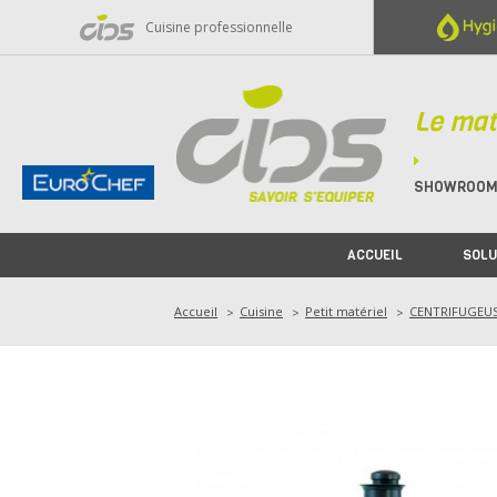
Panneau de gestion des cookies
Cuisine professionnelle
Le mat
SHOWROO
ACCUEIL
SOLU
Accueil
Cuisine
Petit matériel
CENTRIFUGEU