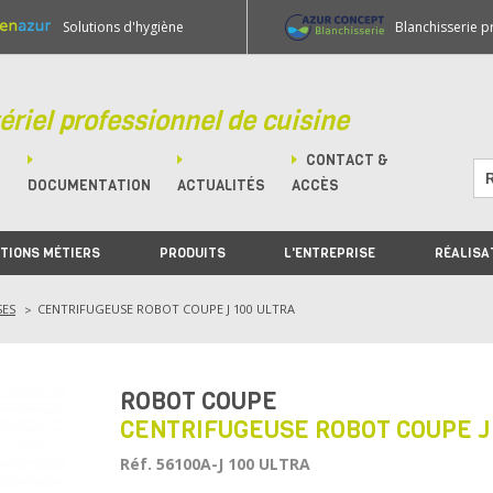
Solutions d'hygiène
Blanchisserie p
ériel professionnel de cuisine
CONTACT &
M
DOCUMENTATION
ACTUALITÉS
ACCÈS
TIONS MÉTIERS
PRODUITS
L'ENTREPRISE
RÉALISA
SES
CENTRIFUGEUSE ROBOT COUPE J 100 ULTRA
ROBOT COUPE
CENTRIFUGEUSE ROBOT COUPE J 
Réf. 56100A-J 100 ULTRA