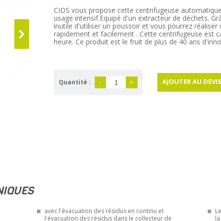
CIDS vous propose cette centrifugeuse automatiq
usage intensif.Equipé d'un extracteur de déchets. Gr
inutile d'utiliser un poussoir et vous pourrez réalise
rapidement et facilement . Cette centrifugeuse est ca
heure. Ce produit est le fruit de plus de 40 ans d'inn
AJOUTER AU DEVI
Quantité :
-
+
NIQUES
avec l'évacuation des résidus en continu et
Le
l'évacuation des résidus dans le collecteur de
la