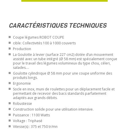
CARACTÉRISTIQUES TECHNIQUES
Coupe légumes ROBOT COUPE
cible: Collectivités 100 à 1000 couverts
Production
La Goulotte à levier (surface 227 cm2) dotée d’un mouvement
assisté avec un tube intégré (Ø 58 mm) est spécialement conçue
pour le travail des légumes volumineux du type chou, céleri,
salades….
Goulotte cylindrique Ø 58 mm pour une coupe uniforme des
produits longs.
Ergonomie
Socle en inox, muni de roulettes pour un déplacement facile et
permettant de recevoir des bacs standards parfaitement
adaptés aux grands débits.
Robustesse
Construction solide pour une utilisation intensive.
Puissance : 1100 Watts
Voltage : Triphasé
Vitesse(s) : 375 et 750 tr/mn