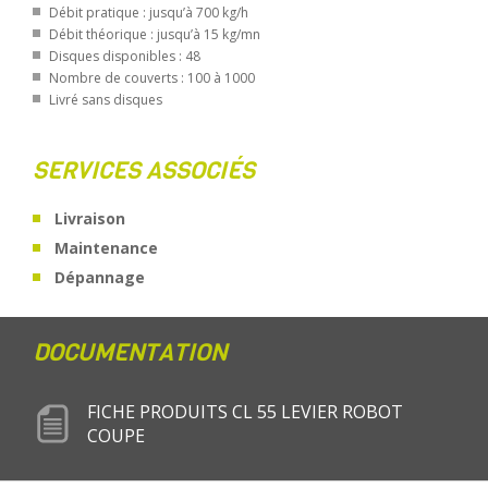
Débit pratique : jusqu’à 700 kg/h
Débit théorique : jusqu’à 15 kg/mn
Disques disponibles : 48
Nombre de couverts : 100 à 1000
Livré sans disques
SERVICES ASSOCIÉS
Livraison
Maintenance
Dépannage
DOCUMENTATION
FICHE PRODUITS CL 55 LEVIER ROBOT
COUPE