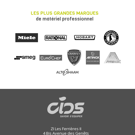
LES PLUS GRANDES MARQUES
de matériel professionnel
ZI Les Ferrières II
4 Bis Avenue des Genêts