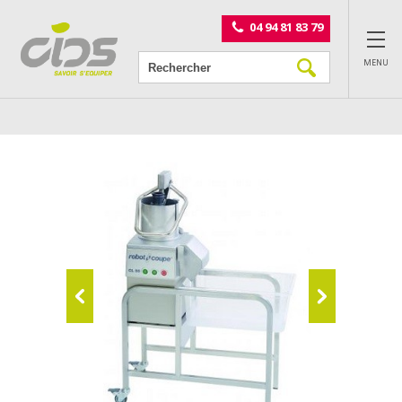
Panneau de gestion des cookies
04 94 81 83 79
MENU