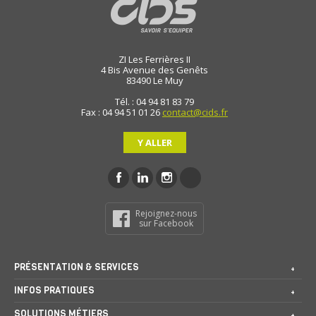
ZI Les Ferrières II
4 Bis Avenue des Genêts
83490
Le Muy
Tél. : 04 94 81 83 79
Fax : 04 94 51 01 26
contact@cids.fr
Y ALLER
Rejoignez-nous
sur Facebook
PRÉSENTATION & SERVICES
INFOS PRATIQUES
SOLUTIONS MÉTIERS