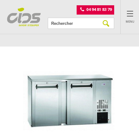
Panneau de gestion des cookies
04 94 81 83 79
MENU