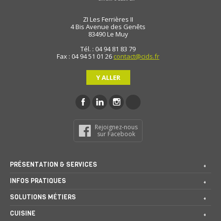
ZI Les Ferrières II
4 Bis Avenue des Genêts
83490
Le Muy
Tél. : 04 94 81 83 79
Fax : 04 94 51 01 26
contact@cids.fr
Y ALLER
Rejoignez-nous
sur Facebook
PRÉSENTATION & SERVICES
INFOS PRATIQUES
SOLUTIONS MÉTIERS
CUISINE