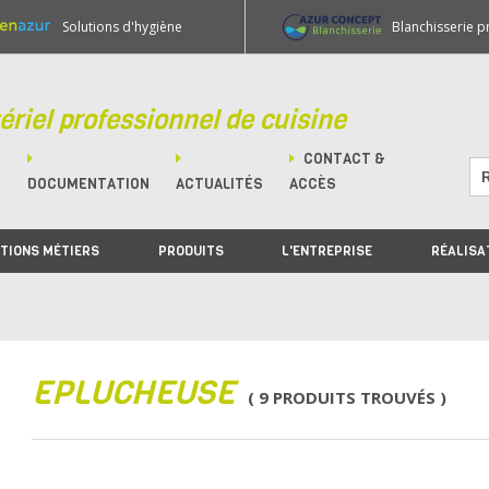
Solutions d'hygiène
Blanchisserie p
ériel professionnel de cuisine
CONTACT &
M
DOCUMENTATION
ACTUALITÉS
ACCÈS
TIONS MÉTIERS
PRODUITS
L'ENTREPRISE
RÉALISA
EPLUCHEUSE
( 9 PRODUITS TROUVÉS )