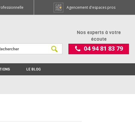
rofessionnelle
Agencement d'espaces pros
Nos experts à votre
écoute
04 94 81 83 79
TIONS
LE BLOG