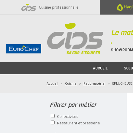
Panneau de gestion des cookies
Cuisine professionnelle
Le mat
SHOWROO
ACCUEIL
SOLU
Accueil
Cuisine
Petit matériel
EPLUCHEUSE
Filtrer par métier
Collectivités
Restaurant et brasserie