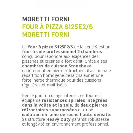
MORETTI FORNI
FOUR À PIZZA S125E2/S
MORETTI FORNI
Le
four à pizza S125E2/S
de la série
S
est un
four à sole professionnel 2 chambres
conçu pour répondre aux exigences des
pizzerias et cuisines à fort débit. Grâce à ses
chambres de cuisson Stonebake
,
entièrement en pierre réfractaire, il assure une
répartition homogène de la chaleur et une
forte inertie thermique pour des cuissons
régulières et maîtrisées.
Pensé pour un usage intensif, ce four est
équipé de
résistances spirales intégrées
dans la voûte et la sole
, de
deux pierres
réfractaires superposées
et d’une
isolation en laine de roche haute densité
.
Sa structure
Heavy Duty
garantit robustesse
et longévité en environnement professionnel.