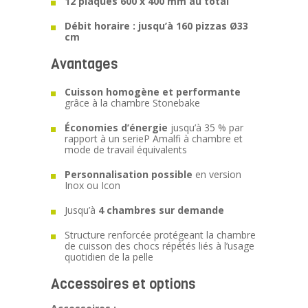
12 plaques 600 x 400 mm au total
Débit horaire : jusqu’à 160 pizzas Ø33
cm
Avantages
Cuisson homogène et performante
grâce à la chambre Stonebake
Économies d’énergie
jusqu’à 35 % par
rapport à un serieP Amalfi à chambre et
mode de travail équivalents
Personnalisation possible
en version
Inox ou Icon
Jusqu’à
4 chambres sur demande
Structure renforcée protégeant la chambre
de cuisson des chocs répétés liés à l’usage
quotidien de la pelle
Accessoires et options