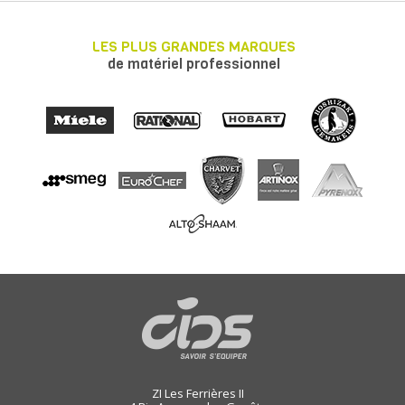
LES PLUS GRANDES MARQUES
de matériel professionnel
ZI Les Ferrières II