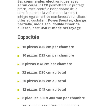
Ses
commandes électroniques avec
écran couleur LCD
permettent un pilotage
précis, avec contrôle indépendant de la
température de la voûte et de la sole. Il
intègre également de nombreuses fonctions
utiles au quotidien :
PowerBooster
,
charge
partielle
,
mode éco
,
double timer de
cuisson
,
port USB
et
mode nettoyage
.
Capacités
16 pizzas Ø30 cm par chambre
10 pizzas Ø35 cm par chambre
6 pizzas Ø45 cm par chambre
32 pizzas Ø30 cm au total
20 pizzas Ø35 cm au total
12 pizzas Ø45 cm au total
6 plaques 600 x 400 mm par chambre