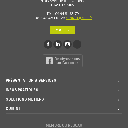
4 Bis Avenue des Genêts
83490
Le Muy
Tél. : 04 94 81 83 79
Fax : 04 94 51 01 26
contact@cids.fr
Y ALLER
Rejoignez-nous
sur Facebook
PRÉSENTATION & SERVICES
INFOS PRATIQUES
SOLUTIONS MÉTIERS
CUISINE
MEMBRE DU RÉSEAU