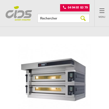
Panneau de gestion des cookies
04 94 81 83 79
MENU