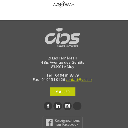
ZI Les Ferrières II
4 Bis Avenue des Genêts
83490
Le Muy
Tél. : 04 94 81 83 79
Fax : 04 94 51 01 26
contact@cids.fr
Y ALLER
Rejoignez-nous
sur Facebook