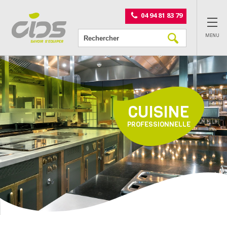
Panneau de gestion des cookies
04 94 81 83 79
MENU
CUISINE
PROFESSIONNELLE