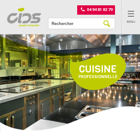
Panneau de gestion des cookies
04 94 81 83 79
MENU
CUISINE
PROFESSIONNELLE