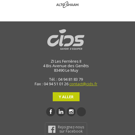
ZI Les Ferrières II
4 Bis Avenue des Genêts
83490
Le Muy
Tél. : 04 94 81 83 79
Fax : 04 94 51 01 26
contact@cids.fr
Y ALLER
Rejoignez-nous
sur Facebook