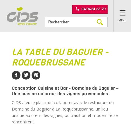
Panneau de gestion des cookies
04 94 81 83 79
MENU
LA TABLE DU BAGUIER -
ROQUEBRUSSANE
Conception Cuisine et Bar - Domaine du Baguier –
Une cuisine au cœur des vignes provençales
CIDS a eu le plaisir de collaborer avec le restaurant du
Domaine du Baguier à La Roquebrussanne, un lieu
unique au cœur des vignes, où tradition et modernité se
rencontrent.