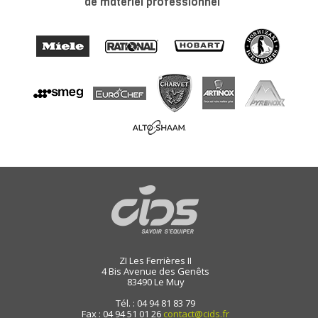
de matériel professionnel
ZI Les Ferrières II
4 Bis Avenue des Genêts
83490
Le Muy
Tél. : 04 94 81 83 79
Fax : 04 94 51 01 26
contact@cids.fr