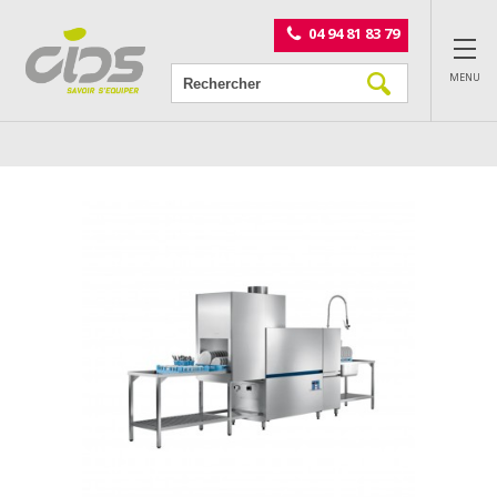
Panneau de gestion des cookies
04 94 81 83 79
MENU