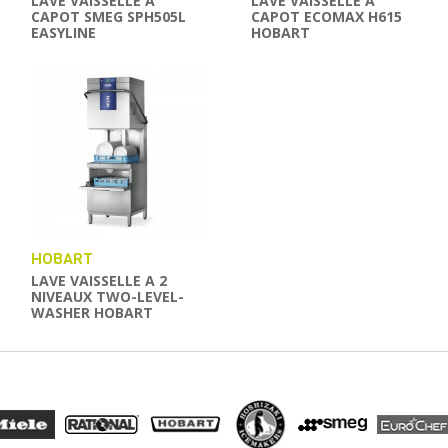
LAVE VAISSELLE A
LAVE VAISSELLE A
CAPOT SMEG SPH505L
CAPOT ECOMAX H615
EASYLINE
HOBART
HOBART
LAVE VAISSELLE A 2
NIVEAUX TWO-LEVEL-
WASHER HOBART