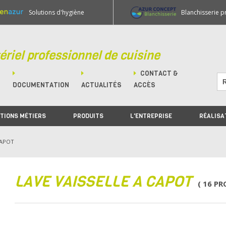
Solutions d'hygiène
Blanchisserie p
ériel professionnel de cuisine
CONTACT &
M
DOCUMENTATION
ACTUALITÉS
ACCÈS
TIONS MÉTIERS
PRODUITS
L'ENTREPRISE
RÉALISA
CAPOT
LAVE VAISSELLE A CAPOT
( 16 P