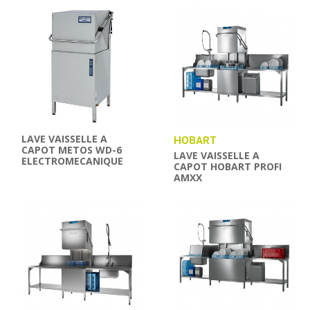
LAVE VAISSELLE A
HOBART
CAPOT METOS WD-6
LAVE VAISSELLE A
ELECTROMECANIQUE
CAPOT HOBART PROFI
AMXX