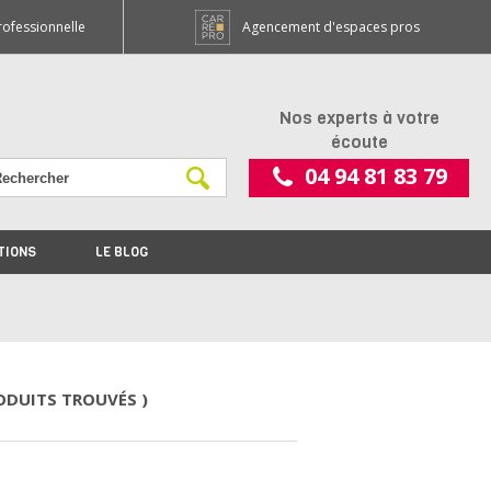
rofessionnelle
Agencement d'espaces pros
Nos experts à votre
écoute
04 94 81 83 79
TIONS
LE BLOG
RODUITS TROUVÉS )