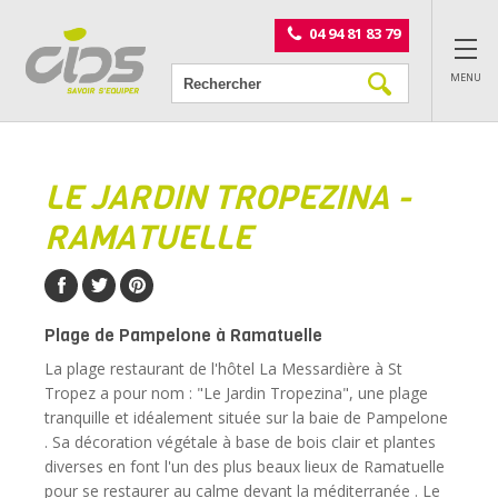
Panneau de gestion des cookies
04 94 81 83 79
MENU
LE JARDIN TROPEZINA -
RAMATUELLE
Plage de Pampelone à Ramatuelle
La plage restaurant de l'hôtel La Messardière à St
Tropez a pour nom : "Le Jardin Tropezina", une plage
tranquille et idéalement située sur la baie de Pampelone
. Sa décoration végétale à base de bois clair et plantes
diverses en font l'un des plus beaux lieux de Ramatuelle
pour se restaurer au calme devant la méditerranée . Le