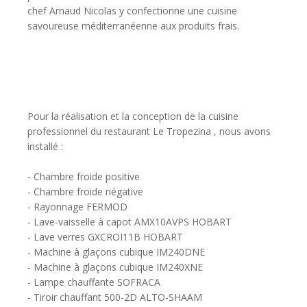
chef Arnaud Nicolas y confectionne une cuisine
savoureuse méditerranéenne aux produits frais.
Pour la réalisation et la conception de la cuisine
professionnel du restaurant Le Tropezina , nous avons
installé :
- Chambre froide positive
- Chambre froide négative
- Rayonnage FERMOD
- Lave-vaisselle à capot AMX10AVPS HOBART
- Lave verres GXCROI11B HOBART
- Machine à glaçons cubique IM240DNE
- Machine à glaçons cubique IM240XNE
- Lampe chauffante SOFRACA
- Tiroir chauffant 500-2D ALTO-SHAAM