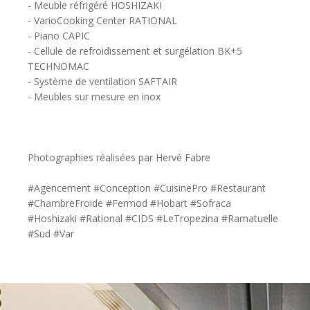
- Meuble réfrigéré HOSHIZAKI
- VarioCooking Center RATIONAL
- Piano CAPIC
- Cellule de refroidissement et surgélation BK+5
TECHNOMAC
- Système de ventilation SAFTAIR
- Meubles sur mesure en inox
Photographies réalisées par Hervé Fabre
#Agencement #Conception #CuisinePro #Restaurant
#ChambreFroide #Fermod #Hobart #Sofraca
#Hoshizaki #Rational #CIDS #LeTropezina #Ramatuelle
#Sud #Var