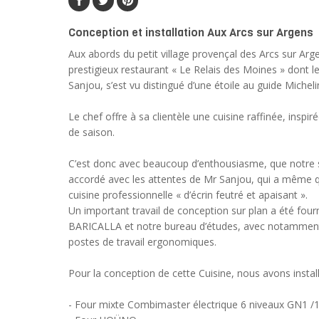
Conception et installation Aux Arcs sur Argens
Aux abords du petit village provençal des Arcs sur Arg
prestigieux restaurant « Le Relais des Moines » dont l
Sanjou, s’est vu distingué d’une étoile au guide Micheli
Le chef offre à sa clientèle une cuisine raffinée, inspir
de saison.
C’est donc avec beaucoup d’enthousiasme, que notre sa
accordé avec les attentes de Mr Sanjou, qui a même qu
cuisine professionnelle « d’écrin feutré et apaisant ».
Un important travail de conception sur plan a été four
BARICALLA et notre bureau d’études, avec notamment
postes de travail ergonomiques.
Pour la conception de cette Cuisine, nous avons install
- Four mixte Combimaster électrique 6 niveaux GN1 /1