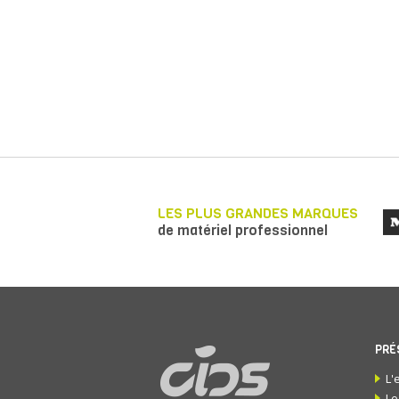
LES PLUS GRANDES MARQUES
de matériel professionnel
PRÉ
L'
Le