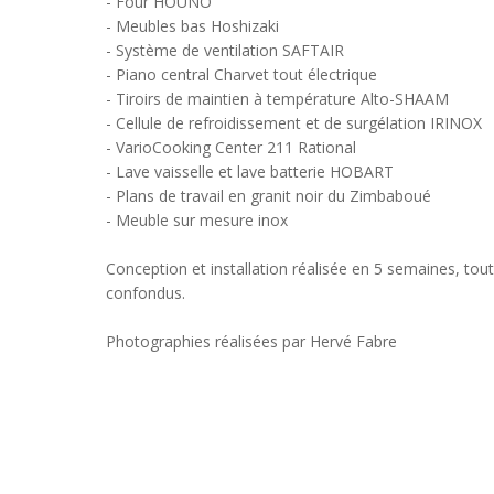
- Four HOÜNO
- Meubles bas Hoshizaki
- Système de ventilation SAFTAIR
- Piano central Charvet tout électrique
- Tiroirs de maintien à température Alto-SHAAM
- Cellule de refroidissement et de surgélation IRINOX
- VarioCooking Center 211 Rational
- Lave vaisselle et lave batterie HOBART
- Plans de travail en granit noir du Zimbaboué
- Meuble sur mesure inox
Conception et installation réalisée en 5 semaines, tou
confondus.
Photographies réalisées par Hervé Fabre