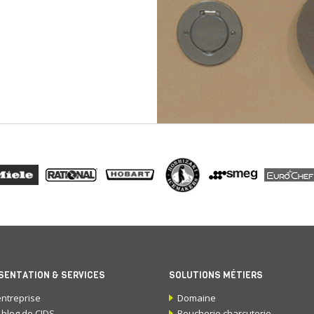
SENTATION & SERVICES
SOLUTIONS MÉTIERS
entreprise
Domaine
 blog de CIDS
Boucherie charcuterie