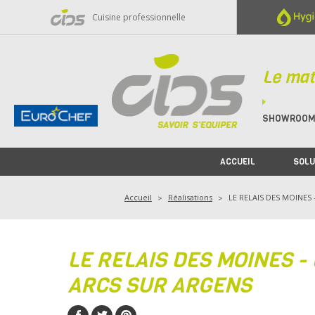
Panneau de gestion des cookies
Cuisine professionnelle
Le mat
SHOWROO
ACCUEIL
SOLU
Accueil
Réalisations
LE RELAIS DES MOINES -
LE RELAIS DES MOINES -
ARCS SUR ARGENS