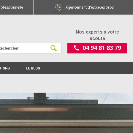
rofessionnelle
Agencement d'espaces pros
Nos experts à votre
écoute
04 94 81 83 79
TIONS
LE BLOG