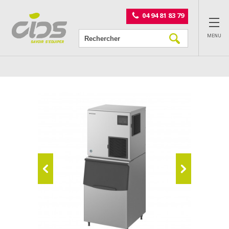
Panneau de gestion des cookies
04 94 81 83 79
MENU