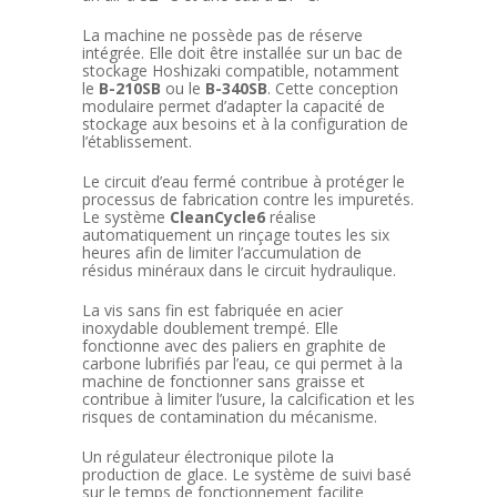
La machine ne possède pas de réserve
intégrée. Elle doit être installée sur un bac de
stockage Hoshizaki compatible, notamment
le
B-210SB
ou le
B-340SB
. Cette conception
modulaire permet d’adapter la capacité de
stockage aux besoins et à la configuration de
l’établissement.
Le circuit d’eau fermé contribue à protéger le
processus de fabrication contre les impuretés.
Le système
CleanCycle6
réalise
automatiquement un rinçage toutes les six
heures afin de limiter l’accumulation de
résidus minéraux dans le circuit hydraulique.
La vis sans fin est fabriquée en acier
inoxydable doublement trempé. Elle
fonctionne avec des paliers en graphite de
carbone lubrifiés par l’eau, ce qui permet à la
machine de fonctionner sans graisse et
contribue à limiter l’usure, la calcification et les
risques de contamination du mécanisme.
Un régulateur électronique pilote la
production de glace. Le système de suivi basé
sur le temps de fonctionnement facilite