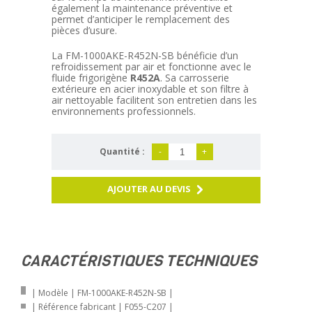
également la maintenance préventive et
permet d’anticiper le remplacement des
pièces d’usure.
La FM-1000AKE-R452N-SB bénéficie d’un
refroidissement par air et fonctionne avec le
fluide frigorigène
R452A
. Sa carrosserie
extérieure en acier inoxydable et son filtre à
air nettoyable facilitent son entretien dans les
environnements professionnels.
Quantité :
-
+
AJOUTER AU DEVIS
CARACTÉRISTIQUES TECHNIQUES
| Modèle | FM-1000AKE-R452N-SB |
| Référence fabricant | F055-C207 |