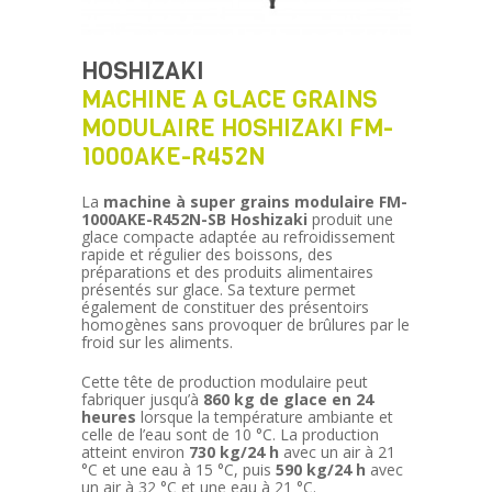
HOSHIZAKI
MACHINE A GLACE GRAINS
MODULAIRE HOSHIZAKI FM-
1000AKE-R452N
La
machine à super grains modulaire FM-
1000AKE-R452N-SB Hoshizaki
produit une
glace compacte adaptée au refroidissement
rapide et régulier des boissons, des
préparations et des produits alimentaires
présentés sur glace. Sa texture permet
également de constituer des présentoirs
homogènes sans provoquer de brûlures par le
froid sur les aliments.
Cette tête de production modulaire peut
fabriquer jusqu’à
860 kg de glace en 24
heures
lorsque la température ambiante et
celle de l’eau sont de 10 °C. La production
atteint environ
730 kg/24 h
avec un air à 21
°C et une eau à 15 °C, puis
590 kg/24 h
avec
un air à 32 °C et une eau à 21 °C.