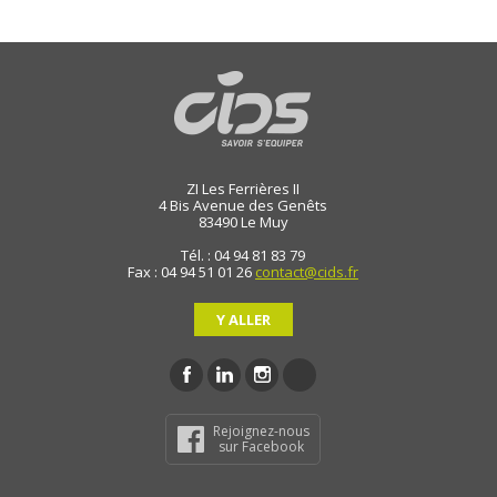
ZI Les Ferrières II
4 Bis Avenue des Genêts
83490
Le Muy
Tél. : 04 94 81 83 79
Fax : 04 94 51 01 26
contact@cids.fr
Y ALLER
Rejoignez-nous
sur Facebook