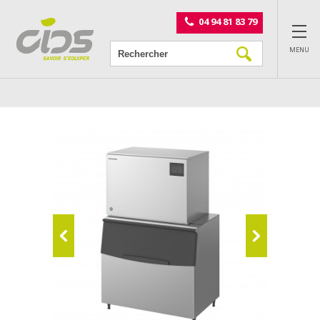
Panneau de gestion des cookies
04 94 81 83 79
MENU