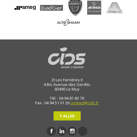
ZI Les Ferrières II
4 Bis Avenue des Genêts
83490
Le Muy
Tél. : 04 94 81 83 79
Fax : 04 94 51 01 26
contact@cids.fr
Y ALLER