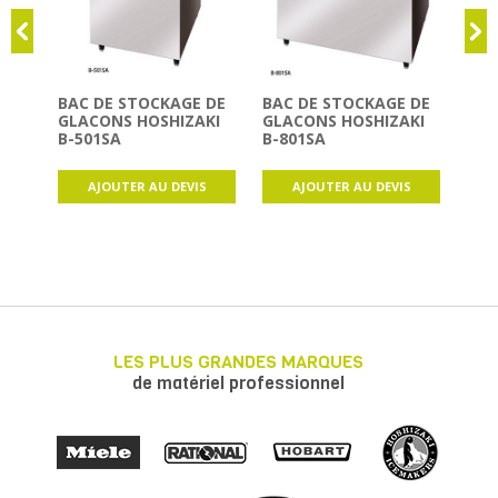
BAC DE STOCKAGE DE
BAC DE STOCKAGE DE
CA
GLACONS HOSHIZAKI
GLACONS HOSHIZAKI
FIL
B-501SA
B-801SA
OPT
L'E
SOF
AJOUTER AU DEVIS
AJOUTER AU DEVIS
LES PLUS GRANDES MARQUES
de matériel professionnel