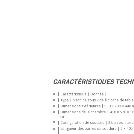
CARACTÉRISTIQUES TECH
| Caractéristique | Donnée |
| Type | Machine sous vide à cloche de table
| Dimensions extérieures | 530 × 700 
| Dimensions de la chambre | 410 × 520 × 180
mm |
| Configuration de soudure | 2 barres 
| Longueur des barres de soudure | 2 × 405 mm
|