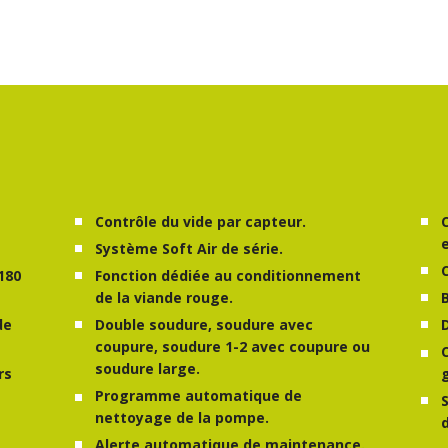
Contrôle du vide par capteur.
Système Soft Air de série.
180
Fonction dédiée au conditionnement
de la viande rouge.
de
Double soudure, soudure avec
coupure, soudure 1-2 avec coupure ou
soudure large.
rs
Programme automatique de
nettoyage de la pompe.
Alerte automatique de maintenance.