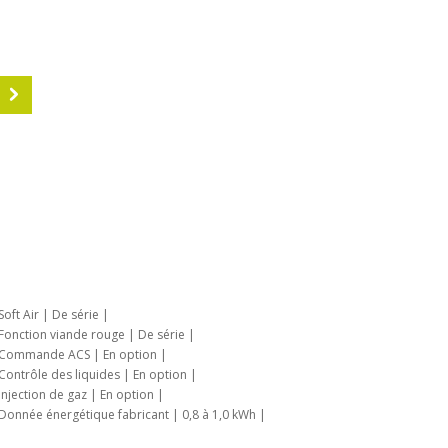
S
| Soft Air | De série |
| Fonction viande rouge | De série |
| Commande ACS | En option |
| Contrôle des liquides | En option |
| Injection de gaz | En option |
| Donnée énergétique fabricant | 0,8 à 1,0 kWh |