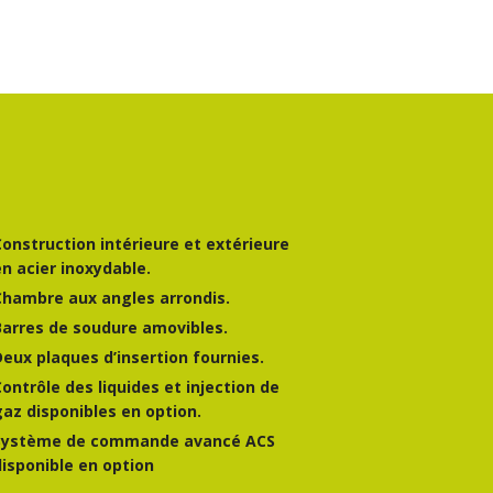
Construction intérieure et extérieure
en acier inoxydable.
Chambre aux angles arrondis.
Barres de soudure amovibles.
Deux plaques d’insertion fournies.
Contrôle des liquides et injection de
gaz disponibles en option.
Système de commande avancé ACS
disponible en option