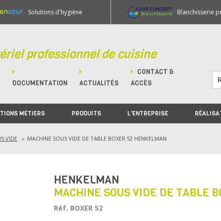
Solutions d'hygiène
Blanchisserie p
ériel professionnel de cuisine
CONTACT &
M
DOCUMENTATION
ACTUALITÉS
ACCÈS
TIONS MÉTIERS
PRODUITS
L'ENTREPRISE
RÉALISA
S VIDE
MACHINE SOUS VIDE DE TABLE BOXER 52 HENKELMAN
HENKELMAN
MACHINE SOUS VIDE DE TABLE 
Réf. BOXER 52