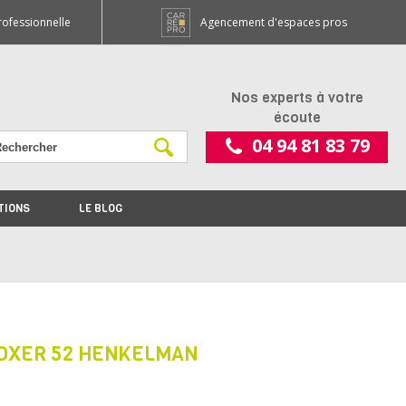
rofessionnelle
Agencement d'espaces pros
Nos experts à votre
écoute
04 94 81 83 79
TIONS
LE BLOG
BOXER 52 HENKELMAN