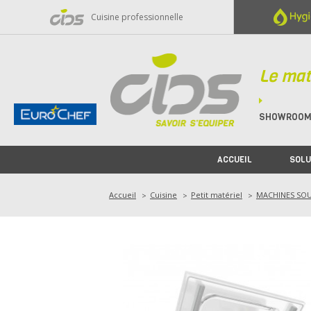
Panneau de gestion des cookies
Cuisine professionnelle
Le mat
SHOWROO
ACCUEIL
SOLU
Accueil
Cuisine
Petit matériel
MACHINES SOU