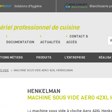
Solutions d'hygiène
Blanchisserie p
ériel professionnel de cuisine
CONTACT &
M
DOCUMENTATION
ACTUALITÉS
ACCÈS
TIONS MÉTIERS
PRODUITS
L'ENTREPRISE
RÉALISA
S VIDE
MACHINE SOUS VIDE AERO 42XL HENKELMAN
HENKELMAN
MACHINE SOUS VIDE AERO 42XL
La
machine sous vide à cloche Aero 42XL Hen