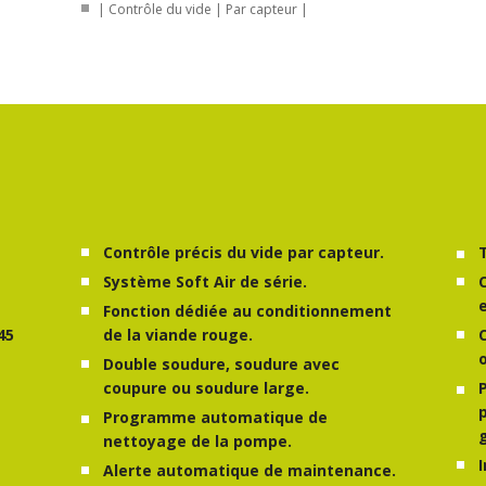
| Contrôle du vide | Par capteur |
Contrôle précis du vide par capteur.
Système Soft Air de série.
Fonction dédiée au conditionnement
45
de la viande rouge.
Double soudure, soudure avec
coupure ou soudure large.
Programme automatique de
nettoyage de la pompe.
Alerte automatique de maintenance.