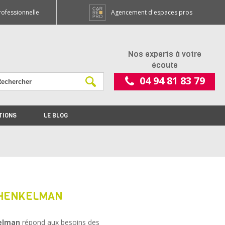
rofessionnelle
Agencement d'espaces pros
Nos experts à votre
écoute
04 94 81 83 79
TIONS
LE BLOG
 HENKELMAN
kelman
répond aux besoins des