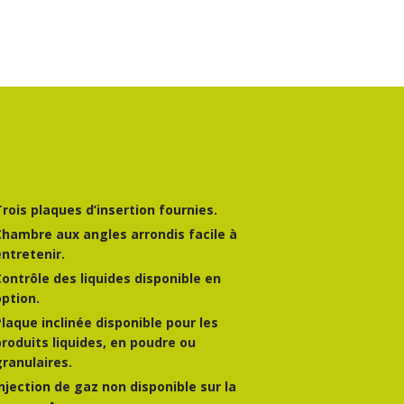
Trois plaques d’insertion fournies.
Chambre aux angles arrondis facile à
entretenir.
Contrôle des liquides disponible en
option.
Plaque inclinée disponible pour les
produits liquides, en poudre ou
granulaires.
Injection de gaz non disponible sur la