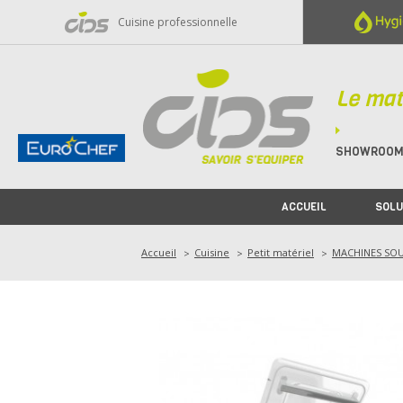
Panneau de gestion des cookies
Cuisine professionnelle
Le mat
SHOWROO
ACCUEIL
SOLU
Accueil
Cuisine
Petit matériel
MACHINES SOU