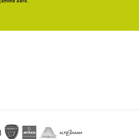
gamme Aero.